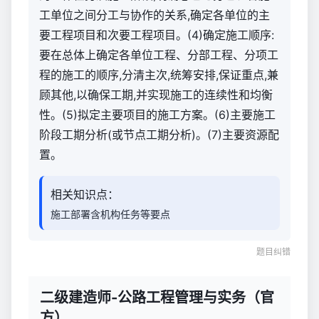
工单位之间分工与协作的关系,确定各单位的主
要工程项目和次要工程项目。(4)确定施工顺序:
要在总体上确定各单位工程、分部工程、分项工
程的施工的顺序,分清主次,统筹安排,保证重点,兼
顾其他,以确保工期,并实现施工的连续性和均衡
性。(5)拟定主要项目的施工方案。(6)主要施工
阶段工期分析(或节点工期分析)。(7)主要资源配
置。
相关知识点：
施工部署含机构任务等要点
题目纠错
二级建造师-公路工程管理与实务（官
方）