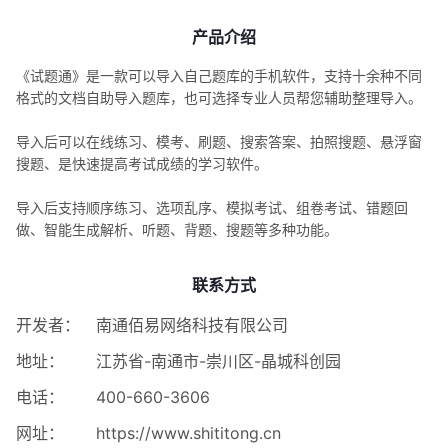
产品介绍
《试题通》是一款可以导入自己题库的手机软件，支持十余种不同
格式的文档自助导入题库，也可选择专业人员帮您辅助整理导入。
导入后可以在线练习、模考、刷题、搜索答案、拍照搜题、悬浮窗
搜题、是快速提高考试成绩的学习软件。
导入后支持顺序练习、选项乱序、模拟考试、组卷考试、错题回
做、智能生成解析、听题、背题、搜题等多种功能。
联系方式
开发者：
南通佰易网络科技有限公司
地址：
江苏省-南通市-崇川区-晶城科创园
电话：
400-660-3606
网址：
https://www.shititong.cn