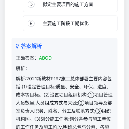
与
D
拟定主要项目的施工方案
实
务
E
主要施工阶段工期优化
（官
方）
864
答案解析
正确答案：
ABCD
解析：
解析:2021新教材P197施工总体部署主要内容包
括:(1)设定管理目标:质量、安全、环保、进度、
成本等目标。(2)设置项目组织机构:①项目管理
人员数量,人员组成方式与来源;②项目领导及部
室负责人职务、姓名、分工及联系方式;③组织
机构图。(3)划分施工任务:划分各参与施工单位
的工作任务及施工阶段,明确总包与分包、各施