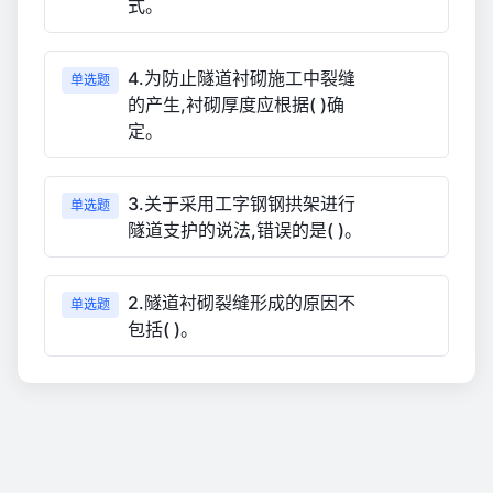
式。
4.为防止隧道衬砌施工中裂缝
单选题
的产生,衬砌厚度应根据( )确
定。
3.关于采用工字钢钢拱架进行
单选题
隧道支护的说法,错误的是( )。
2.隧道衬砌裂缝形成的原因不
单选题
包括( )。