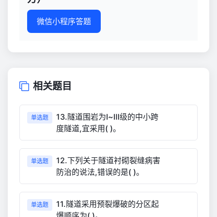
微信小程序答题
相关题目
13.隧道围岩为Ⅰ~Ⅲ级的中小跨
单选题
度隧道,宜采用( )。
12.下列关于隧道衬砌裂缝病害
单选题
防治的说法,错误的是( )。
11.隧道采用预裂爆破的分区起
单选题
爆顺序为( )。