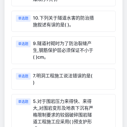
10.下列关于隧道水害的防治措
单选题
施叙述有误的是( )。
9.隧道衬砌时为了防治裂缝产
单选题
生,钢筋保护层必须保证不小于
( )cm。
7.明洞工程施工说法错误的是(
单选题
)
5.对于围岩压力来得快、来得
单选题
大,对围岩变形及地表下沉有严
格限制要求的较弱破碎围岩隧
道工程施工应采用( )预支护形