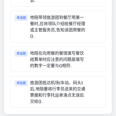
会.
地陪带领旅游团到餐厅用第一
单选题
餐时,应将领队介绍给餐厅经理
或主管服务员,告知该团用餐的
().
地陪在向用餐的餐馆填写餐饮
单选题
结算单时应注意的问题是填写
的数字一定要与()相符.
旅游团抵达机场(车站、码头)
单选题
后,地陪要将行李员送来的交通
票据和行李托运单清点无误后
交给().