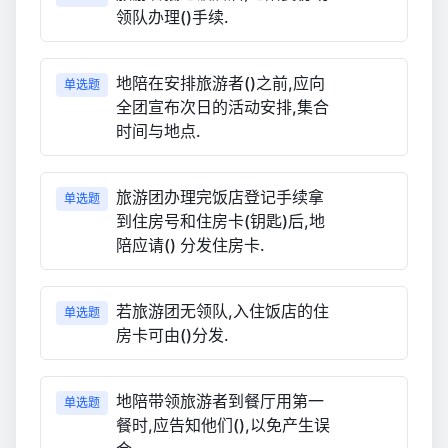
领队办理()手续.
地陪在安排旅游者()之前,应向
单选题
全团宣布次日的活动安排,集合
时间与地点.
旅游团办理完饭店登记手续拿
单选题
到住房号和住房卡(钥匙)后,地
陪应请() 分发住房卡.
若旅游团无领队,入住饭店的住
单选题
房卡可由()分发.
地陪带领旅游者到餐厅用第一
单选题
餐时,应告知他们(),以免产生误