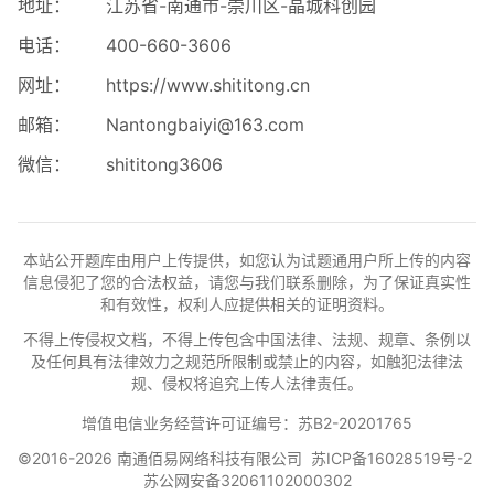
地址：
江苏省-南通市-崇川区-晶城科创园
电话：
400-660-3606
网址：
https://www.shititong.cn
邮箱：
Nantongbaiyi@163.com
微信：
shititong3606
本站公开题库由用户上传提供，如您认为试题通用户所上传的内容
信息侵犯了您的合法权益，请您与我们联系删除，为了保证真实性
和有效性，权利人应提供相关的证明资料。
不得上传侵权文档，不得上传包含中国法律、法规、规章、条例以
及任何具有法律效力之规范所限制或禁止的内容，如触犯法律法
规、侵权将追究上传人法律责任。
增值电信业务经营许可证编号：苏B2-20201765
©2016-2026 南通佰易网络科技有限公司
苏ICP备16028519号-2
苏公网安备32061102000302