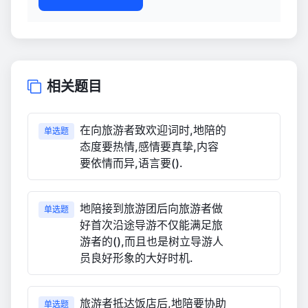
相关题目
在向旅游者致欢迎词时,地陪的
单选题
态度要热情,感情要真挚,内容
要依情而异,语言要().
地陪接到旅游团后向旅游者做
单选题
好首次沿途导游不仅能满足旅
游者的(),而且也是树立导游人
员良好形象的大好时机.
旅游者抵达饭店后,地陪要协助
单选题