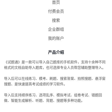
首页
付费会员
搜索
企业群组
我的账户
产品介绍
《试题通》是一款可以导入自己题库的手机软件，支持十余种不同
格式的文档自助导入题库，也可选择专业人员帮您辅助整理导入。
导入后可以在线练习、模考、刷题、搜索答案、拍照搜题、悬浮窗
搜题、是快速提高考试成绩的学习软件。
导入后支持顺序练习、选项乱序、模拟考试、组卷考试、错题回
做、智能生成解析、听题、背题、搜题等多种功能。