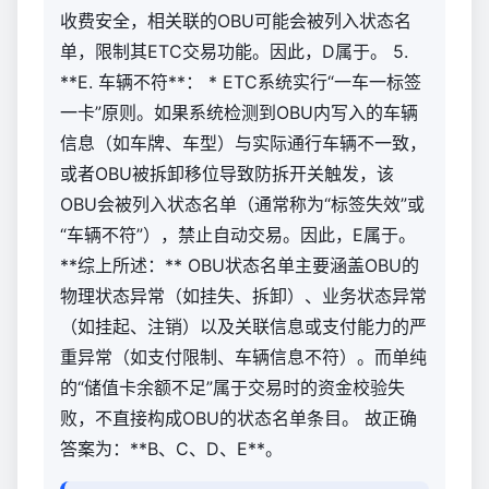
收费安全，相关联的OBU可能会被列入状态名
单，限制其ETC交易功能。因此，D属于。 5.
**E. 车辆不符**： * ETC系统实行“一车一标签
一卡”原则。如果系统检测到OBU内写入的车辆
信息（如车牌、车型）与实际通行车辆不一致，
或者OBU被拆卸移位导致防拆开关触发，该
OBU会被列入状态名单（通常称为“标签失效”或
“车辆不符”），禁止自动交易。因此，E属于。
**综上所述：** OBU状态名单主要涵盖OBU的
物理状态异常（如挂失、拆卸）、业务状态异常
（如挂起、注销）以及关联信息或支付能力的严
重异常（如支付限制、车辆信息不符）。而单纯
的“储值卡余额不足”属于交易时的资金校验失
败，不直接构成OBU的状态名单条目。 故正确
答案为：**B、C、D、E**。