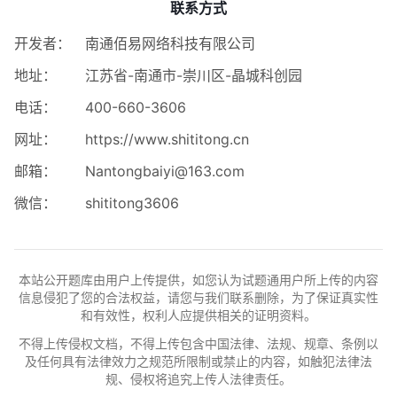
联系方式
开发者：
南通佰易网络科技有限公司
地址：
江苏省-南通市-崇川区-晶城科创园
电话：
400-660-3606
网址：
https://www.shititong.cn
邮箱：
Nantongbaiyi@163.com
微信：
shititong3606
本站公开题库由用户上传提供，如您认为试题通用户所上传的内容
信息侵犯了您的合法权益，请您与我们联系删除，为了保证真实性
和有效性，权利人应提供相关的证明资料。
不得上传侵权文档，不得上传包含中国法律、法规、规章、条例以
及任何具有法律效力之规范所限制或禁止的内容，如触犯法律法
规、侵权将追究上传人法律责任。