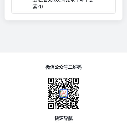
素?()
微信公众号二维码
快速导航