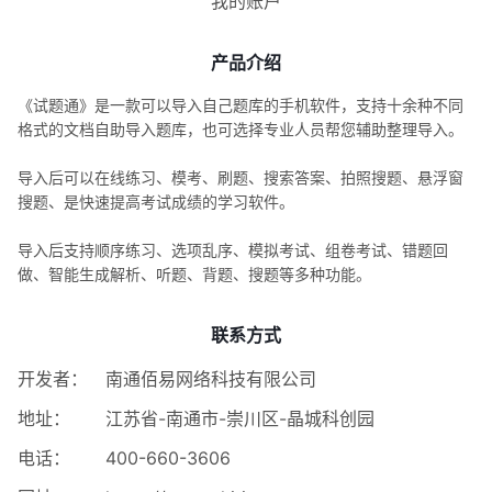
我的账户
产品介绍
《试题通》是一款可以导入自己题库的手机软件，支持十余种不同
格式的文档自助导入题库，也可选择专业人员帮您辅助整理导入。
导入后可以在线练习、模考、刷题、搜索答案、拍照搜题、悬浮窗
搜题、是快速提高考试成绩的学习软件。
导入后支持顺序练习、选项乱序、模拟考试、组卷考试、错题回
做、智能生成解析、听题、背题、搜题等多种功能。
联系方式
开发者：
南通佰易网络科技有限公司
地址：
江苏省-南通市-崇川区-晶城科创园
电话：
400-660-3606