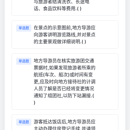
与旅游者结清洗衣、长途电
话、食品饮料等费用.( )
在景点的示意图前,地方导游应
单选题
向游客讲明游览路线,并对景点
的主要景观做详细说明.( )
地方导游员在核实旅游团交通
单选题
票据时,如果发现旅游者所乘的
航班(车次、船次)或时间有变
更,应及时向地方接待社的计调
人员了解是否已经将变更情况
通知了组团社,以防下站漏接.(
)
游客抵达饭店后,地方导游员应
单选题
主动办理住房登记手续,并请领