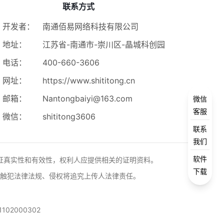
联系方式
开发者：
南通佰易网络科技有限公司
地址：
江苏省-南通市-崇川区-晶城科创园
电话：
400-660-3606
网址：
https://www.shititong.cn
邮箱：
Nantongbaiyi@163.com
微信
客服
微信：
shititong3606
联系
我们
软件
证真实性和有效性，权利人应提供相关的证明资料。
下载
触犯法律法规、侵权将追究上传人法律责任。
102000302