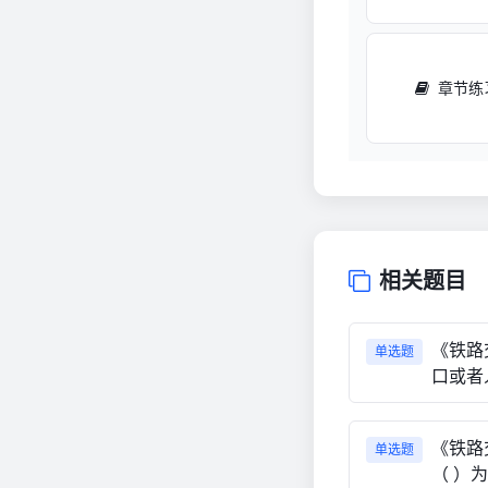
章节练
相关题目
《铁路
单选题
口或者
《铁路
单选题
（ ）