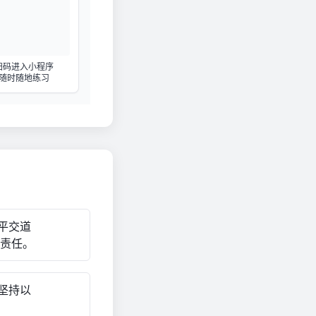
扫码进入小程序
随时随地练习
平交道
）责任。
坚持以