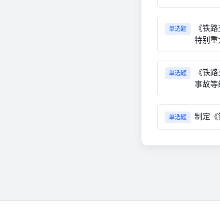
《铁路
单选题
特别重
《铁路
单选题
事故等
制定《
单选题