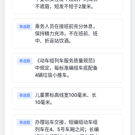
不遮眉，短发不短于2厘米。
乘务人员在接班前充分休息，
单选题
保持精力充沛，不在班前、班
中、折返站饮酒。
《动车组列车服务质量规范》
单选题
中规定，每标准编组车底配备
4辆垃圾小推车。
儿童票标高线宽100毫米、长
单选题
10毫米。
办理站车交接，短编组动车组
单选题
列车在4、5号车厢之间；长编