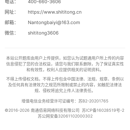
电话：
400-660-3606
网址：
https://www.shititong.cn
邮箱：
Nantongbaiyi@163.com
微信：
shititong3606
本站公开题库由用户上传提供，如您认为试题通用户所上传的内容
信息侵犯了您的合法权益，请您与我们联系删除，为了保证真实性
和有效性，权利人应提供相关的证明资料。
不得上传侵权文档，不得上传包含中国法律、法规、规章、条例以
及任何具有法律效力之规范所限制或禁止的内容，如触犯法律法
规、侵权将追究上传人法律责任。
增值电信业务经营许可证编号：苏B2-20201765
©2016-2026 南通佰易网络科技有限公司
苏ICP备16028519号-2
苏公网安备32061102000302