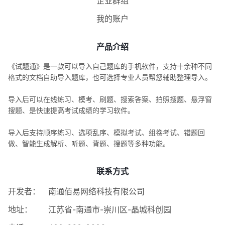
企业群组
我的账户
产品介绍
《试题通》是一款可以导入自己题库的手机软件，支持十余种不同
格式的文档自助导入题库，也可选择专业人员帮您辅助整理导入。
导入后可以在线练习、模考、刷题、搜索答案、拍照搜题、悬浮窗
搜题、是快速提高考试成绩的学习软件。
导入后支持顺序练习、选项乱序、模拟考试、组卷考试、错题回
做、智能生成解析、听题、背题、搜题等多种功能。
联系方式
开发者：
南通佰易网络科技有限公司
地址：
江苏省-南通市-崇川区-晶城科创园