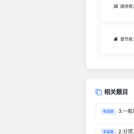
顺序练
章节练
相关题目
3.一
单选题
2.分
单选题