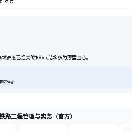
制装配
高墩高度已经突破100m,结构多为薄壁空心。
多薄壁空心
-铁路工程管理与实务（官方）