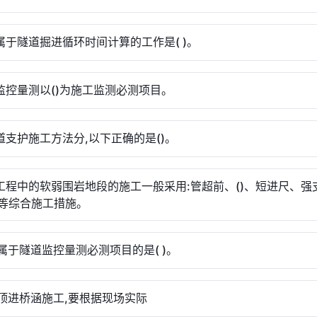
列属于隧道掘进循环时间计算的工作是( )。
道监控量测以()为施工监测必测项目。
隧道支护施工方法分,以下正确的是()。
道工程中的软弱围岩地段的施工一般采用:管超前、()、短进尺、强
等综合施工措施。
列属于隧道监控量测必测项目的是( )。
路顶进桥涵施工,要根据现场实际