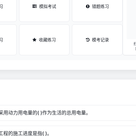
习
模拟考试
错题练习
习
收藏练习
模考记录
般采用动力用电量的( )作为生活的总用电量。
项工程的施工进度是指( )。