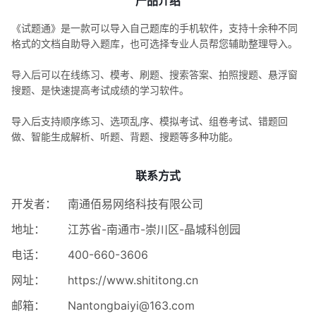
产品介绍
《试题通》是一款可以导入自己题库的手机软件，支持十余种不同
格式的文档自助导入题库，也可选择专业人员帮您辅助整理导入。
导入后可以在线练习、模考、刷题、搜索答案、拍照搜题、悬浮窗
搜题、是快速提高考试成绩的学习软件。
导入后支持顺序练习、选项乱序、模拟考试、组卷考试、错题回
做、智能生成解析、听题、背题、搜题等多种功能。
联系方式
开发者：
南通佰易网络科技有限公司
地址：
江苏省-南通市-崇川区-晶城科创园
电话：
400-660-3606
网址：
https://www.shititong.cn
邮箱：
Nantongbaiyi@163.com