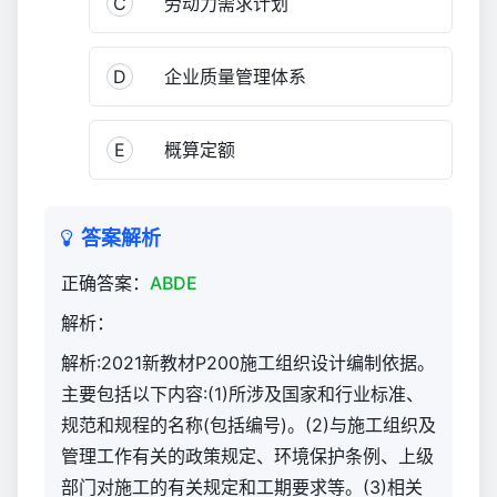
C
劳动力需求计划
与
实
务
D
企业质量管理体系
（官
方）
864
E
概算定额
答案解析
正确答案：
ABDE
解析：
解析:2021新教材P200施工组织设计编制依据。
主要包括以下内容:(1)所涉及国家和行业标准、
规范和规程的名称(包括编号)。(2)与施工组织及
管理工作有关的政策规定、环境保护条例、上级
部门对施工的有关规定和工期要求等。(3)相关