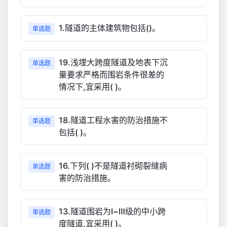
1.隧道的主体建筑物包括()。
单选题
19.浅埋大跨度隧道及地表下沉
单选题
量要求严格而围岩条件很差的
情况下,宜采用( )。
18.隧道工程水害的防治措施不
单选题
包括( )。
16.下列( )不是隧道衬砌裂缝病
单选题
害的防治措施。
13.隧道围岩为Ⅰ~Ⅲ级的中小跨
单选题
度隧道,宜采用( )。