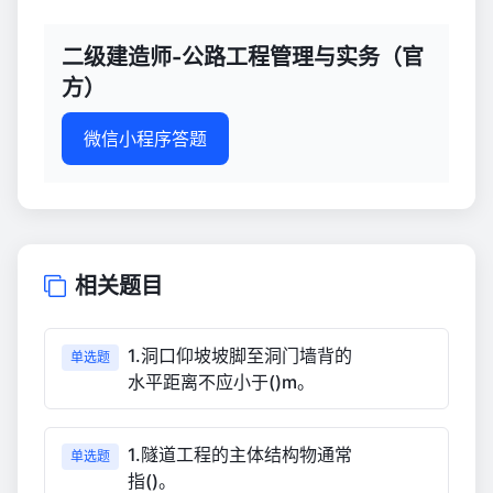
二级建造师-公路工程管理与实务（官
方）
微信小程序答题
相关题目
1.洞口仰坡坡脚至洞门墙背的
单选题
水平距离不应小于()m。
1.隧道工程的主体结构物通常
单选题
指()。