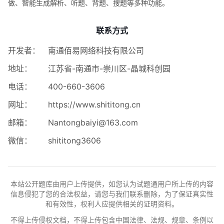
做、智能生成解析、听题、背题、搜题等多种功能。
联系方式
开发者：
南通佰易网络科技有限公司
地址：
江苏省-南通市-崇川区-晶城科创园
电话：
400-660-3606
网址：
https://www.shititong.cn
邮箱：
Nantongbaiyi@163.com
微信：
shititong3606
本站公开题库由用户上传提供，如您认为试题通用户所上传的内容
信息侵犯了您的合法权益，请您与我们联系删除，为了保证真实性
和有效性，权利人应提供相关的证明资料。
不得上传侵权文档，不得上传包含中国法律、法规、规章、条例以