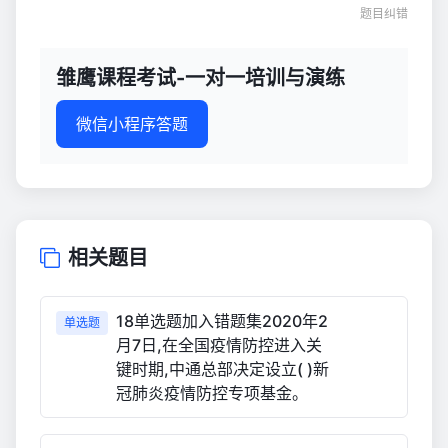
题目纠错
雏鹰课程考试-一对一培训与演练
微信小程序答题
相关题目
18单选题加入错题集2020年2
单选题
月7日,在全国疫情防控进入关
键时期,中通总部决定设立( )新
冠肺炎疫情防控专项基金。