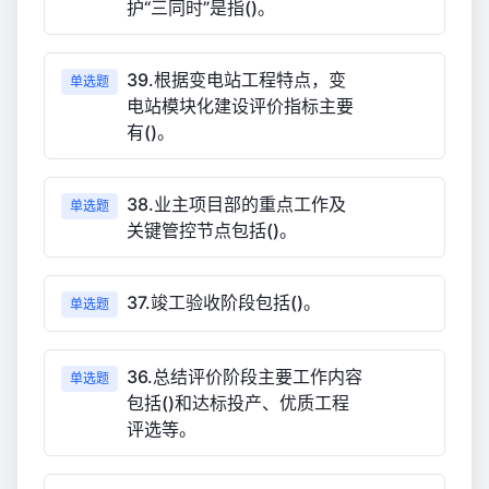
护“三同时”是指()。
39.根据变电站工程特点，变
单选题
电站模块化建设评价指标主要
有()。
38.业主项目部的重点工作及
单选题
关键管控节点包括()。
37.竣工验收阶段包括()。
单选题
36.总结评价阶段主要工作内容
单选题
包括()和达标投产、优质工程
评选等。