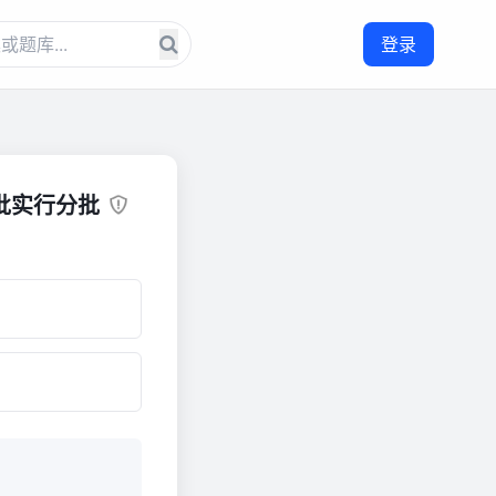
登录
批实行分批