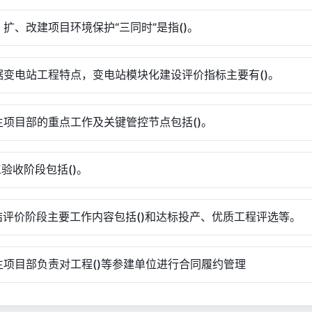
新、扩、改建项目环境保护“三同时”是指()。
根据变电站工程特点，变电站模块化建设评价指标主要有()。
业主项目部的重点工作及关键管控节点包括()。
工验收阶段包括()。
总结评价阶段主要工作内容包括()和达标投产、优质工程评选等。
业主项目部负责对工程()等参建单位进行合同履约管理