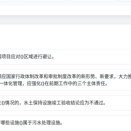
电网项目应对()区域进行避让。
为顺应国家行政体制改革和审批制度改革的新形势、新要求，大力
一体化管理，应强化()在前期工作中的三个主体责任。
存在()情况的，水土保持设施竣工验收结论应为不通过。
以下哪些设施()属于污水处理设施。