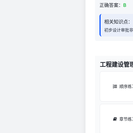
300
正确答案：
B
相关知识点：
初步设计审批
工程建设管
顺序练
章节练