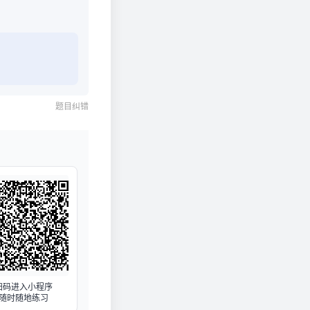
题目纠错
扫码进入小程序
随时随地练习