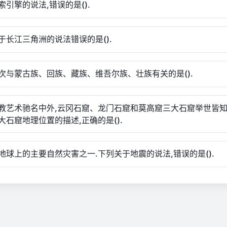
索引擎的说法,错误的是().
于长江三角洲的说法错误的是().
次与蒙古族、回族、藏族、维吾尔族、壮族有关的是().
教艺术驰名中外,云冈石窟、龙门石窟和莫高窟三大石窟举世皆知
大石窟地理位置的描述,正确的是().
地球上的主要自然灾害之一.下列关于地震的说法,错误的是().