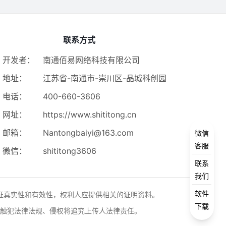
联系方式
开发者：
南通佰易网络科技有限公司
地址：
江苏省-南通市-崇川区-晶城科创园
电话：
400-660-3606
网址：
https://www.shititong.cn
邮箱：
Nantongbaiyi@163.com
微信
客服
微信：
shititong3606
联系
我们
软件
证真实性和有效性，权利人应提供相关的证明资料。
下载
触犯法律法规、侵权将追究上传人法律责任。