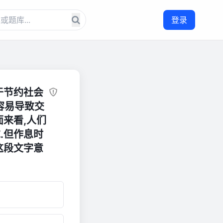
登录
于节约社会
容易导致交
来看,人们
.但作息时
这段文字意