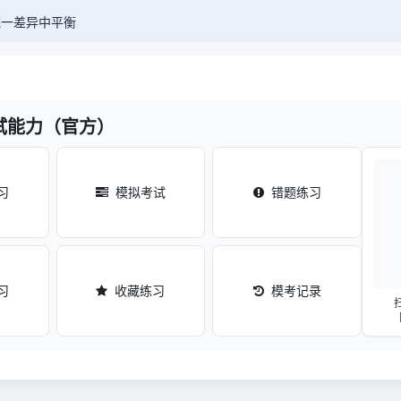
统一差异中平衡
试能力（官方）
习
模拟考试
错题练习
习
收藏练习
模考记录