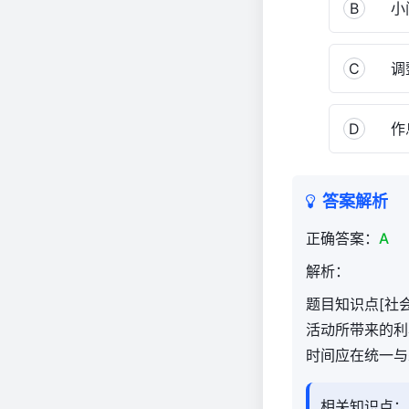
B
小问
C
调整
D
作息
答案解析
正确答案：
A
解析：
题目知识点[社
活动所带来的利
时间应在统一与
相关知识点：