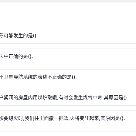
形可能发生的是().
法中正确的是().
于卫星导航系统的表述不正确的是().
户紧闭的房屋内用煤炉取暖,有时会发生煤气中毒,其原因是().
快要熄灭时,我们往里面撒一把盐,火将变旺起来,其原因是().