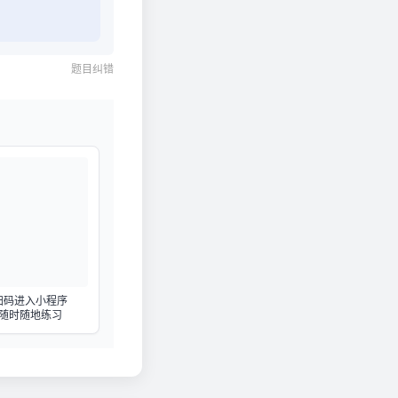
题目纠错
扫码进入小程序
随时随地练习