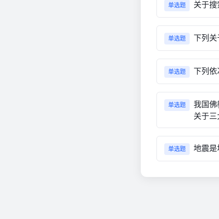
关于搜
单选题
下列关
单选题
下列依
单选题
我国佛
单选题
关于三
地震是
单选题