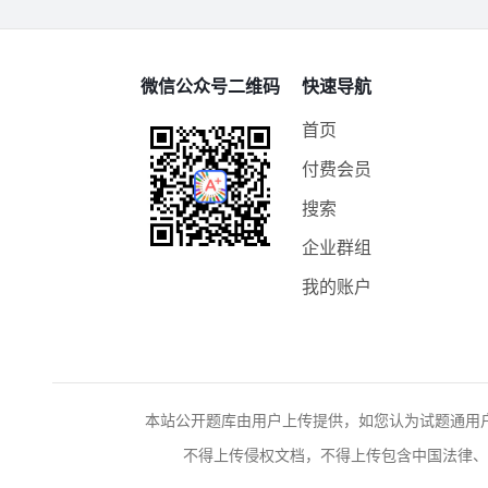
微信公众号二维码
快速导航
首页
付费会员
搜索
企业群组
我的账户
本站公开题库由用户上传提供，如您认为试题通用
不得上传侵权文档，不得上传包含中国法律、