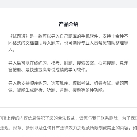
产品介绍
《试题通》是一款可以导入自己题库的手机软件，支持十余种不
同格式的文档自助导入题库，也可选择专业人员帮您辅助整理导
入。
导入后可以在线练习、模考、刷题、搜索答案、拍照搜题、悬浮
窗搜题、是快速提高考试成绩的学习软件。
导入后支持顺序练习、选项乱序、模拟考试、组卷考试、错题回
做、智能生成解析、听题、背题、搜题等多种功能。
户所上传的内容信息侵犯了您的合法权益，请您与我们联系删除，为了保
法规、规章、条例以及任何具有法律效力之规范所限制或禁止的内容，如