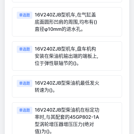
16V240ZJB型机车,在气缸盖
单选题
底面圆形凹肩的周围,均布有()
直径φ10mm的进水孔。
16V240ZJB型机车,盘车机构
单选题
安装在柴油机输出端的端板上,
位于弹性联轴节的()。
16V240ZJB型柴油机最低发火
单选题
转速为()。
16V240ZJB型柴油机在标定功
单选题
率时,与其配套的45GP802-1A
型涡轮增压器增压压力(绝对
值)为()。