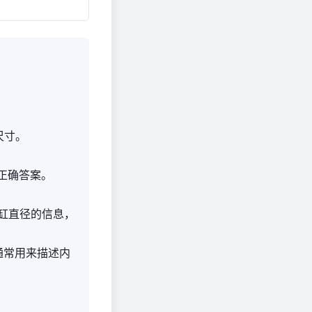
尺寸。
是正确答案。
。
气缸直径的信息，
通常用来描述内