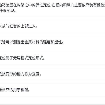
对轴箱装置在构架之中的弹性定位,在横向和纵向主要依靠装有橡胶
杆来实现。
却水从气缸套的上部进入。
伸试验可以测定出金属材料的强度和塑性。
杆定位属于无导框式定位形式。
属抵抗变形的能力称为强度。
叉锉法只适用于粗锉。