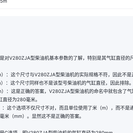
5m
是对V280ZJA型柴油机基本参数的了解，特别是其气缸直径的
mm）：这个尺寸与V280ZJA型柴油机的实际规格不符，因此不
mm）：这个尺寸同样也不是该型号柴油机的气缸直径，因此排除
mm）：这是正确的答案，V280ZJA型柴油机的命名中就包含了
气缸直径为280毫米。
m）：这个选项不仅尺寸不对，而且单位使用了米（m），而不是
毫米（mm）。显然这不是正确的答案。
是C选项，即V280ZJA型柴油机的气缸直径为280mm。