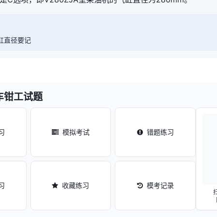
气缸直径要记
车钳工试题
习
模拟考试
错题练习
习
收藏练习
模考记录