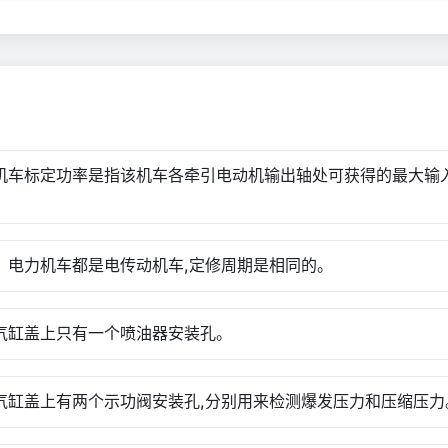
燃机车标定功率是指该机车各牵引电动机输出轴处可获得的最大输
燃、电力机车都是电传动机车,定修周期是相同的。
个气缸盖上只有一个喷油器安装孔。
个气缸盖上有两个示功阀安装孔,分别用来检测爆发压力和压缩压力