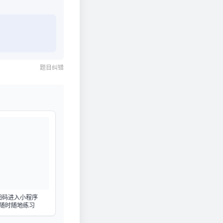
题目纠错
扫码进入小程序
随时随地练习