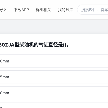
导入
下载APP
群组相关
我的题库
280ZJA型柴油机的气缸直径是()。
0mm
5mm
0mm