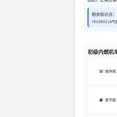
相关知识点：
16V280ZJA
初级内燃机
顺序练
章节练