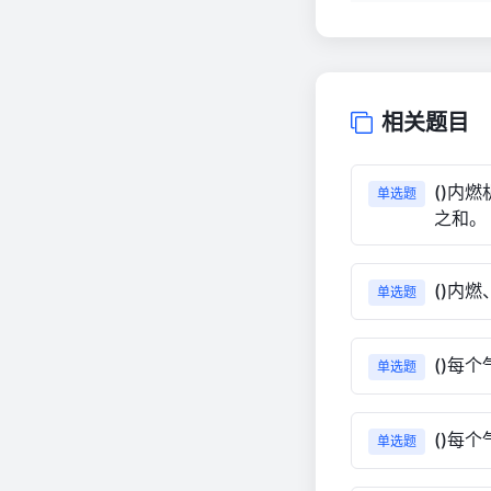
相关题目
()内
单选题
之和。
()内
单选题
()每
单选题
()每
单选题