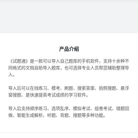
产品介绍
《试题通》是一款可以导入自己题库的手机软件，支持十余种不
同格式的文档自助导入题库，也可选择专业人员帮您辅助整理导
入。
导入后可以在线练习、模考、刷题、搜索答案、拍照搜题、悬浮
窗搜题、是快速提高考试成绩的学习软件。
导入后支持顺序练习、选项乱序、模拟考试、组卷考试、错题回
做、智能生成解析、听题、背题、搜题等多种功能。