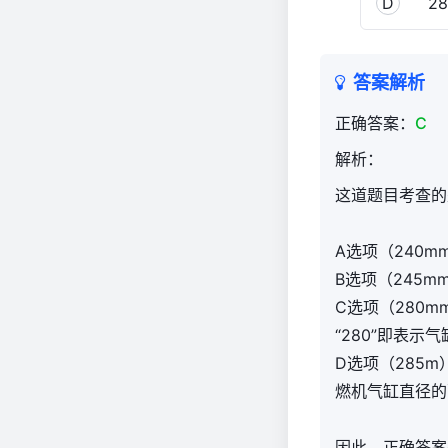
D
28
答案解析
正确答案：
C
解析：
这道题目考查的
A选项（240
B选项（245
C选项（280
“280”即表示
D选项（285
燃机气缸直径的
因此，正确答案