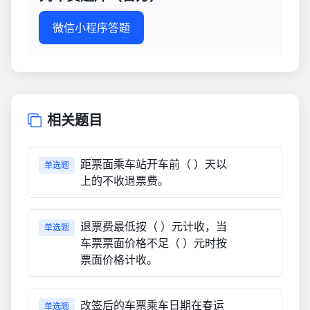
微信小程序答题
相关题目
距票面乘车站开车前（ ）天以
单选题
上的不收退票费。
退票费最低按（ ）元计收，当
单选题
车票票面价格不足（ ）元时按
票面价格计收。
改签后的车票乘车日期在春运
单选题