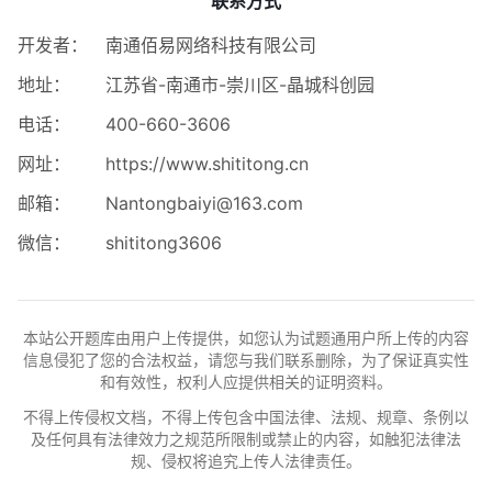
联系方式
开发者：
南通佰易网络科技有限公司
地址：
江苏省-南通市-崇川区-晶城科创园
电话：
400-660-3606
网址：
https://www.shititong.cn
邮箱：
Nantongbaiyi@163.com
微信：
shititong3606
本站公开题库由用户上传提供，如您认为试题通用户所上传的内容
信息侵犯了您的合法权益，请您与我们联系删除，为了保证真实性
和有效性，权利人应提供相关的证明资料。
不得上传侵权文档，不得上传包含中国法律、法规、规章、条例以
及任何具有法律效力之规范所限制或禁止的内容，如触犯法律法
规、侵权将追究上传人法律责任。