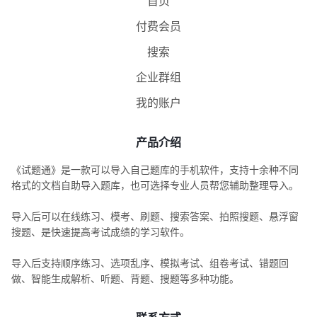
首页
付费会员
搜索
企业群组
我的账户
产品介绍
《试题通》是一款可以导入自己题库的手机软件，支持十余种不同
格式的文档自助导入题库，也可选择专业人员帮您辅助整理导入。
导入后可以在线练习、模考、刷题、搜索答案、拍照搜题、悬浮窗
搜题、是快速提高考试成绩的学习软件。
导入后支持顺序练习、选项乱序、模拟考试、组卷考试、错题回
做、智能生成解析、听题、背题、搜题等多种功能。