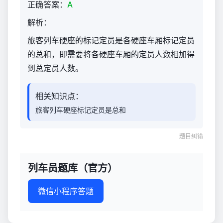
正确答案：
A
解析：
旅客列车硬座的标记定员是各硬座车厢标记定员
的总和，即需要将各硬座车厢的定员人数相加得
到总定员人数。
相关知识点：
旅客列车硬座标记定员是总和
题目纠错
列车员题库（官方）
微信小程序答题