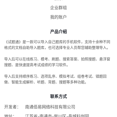
企业群组
我的账户
产品介绍
《试题通》是一款可以导入自己题库的手机软件，支持十余种不同
格式的文档自助导入题库，也可选择专业人员帮您辅助整理导入。
导入后可以在线练习、模考、刷题、搜索答案、拍照搜题、悬浮窗
搜题、是快速提高考试成绩的学习软件。
导入后支持顺序练习、选项乱序、模拟考试、组卷考试、错题回
做、智能生成解析、听题、背题、搜题等多种功能。
联系方式
开发者：
南通佰易网络科技有限公司
地址：
江苏省-南通市-崇川区-晶城科创园