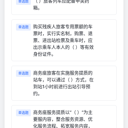
（ ）旅客列车应配备甲类药
单选题
箱。
购买残疾人旅客专用票额的车
单选题
票时，实行实名制，购票、退
票、进出站检票及乘车时，应
出示乘车人本人的（ ）等有效
身份证件。
商务座旅客在实施服务提质的
单选题
站车，可以通过（ ）方式，在
到站1小时前进行出站引导预
约。
商务座服务提质以“（ ）”为主
单选题
要服内容，整合服务资源、优
化服务流程、拓宽服务内容，