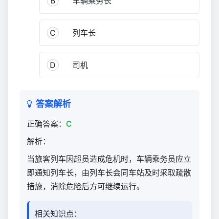
B
车辆乘务长
C
列车长
D
司机
答案解析
正确答案：
C
解析：
当旅客列车因超员造成危机时，车辆乘务员应立
即通知列车长，由列车长会同车站及时采取疏散
措施，消除危险后方可继续运行。
相关知识点：