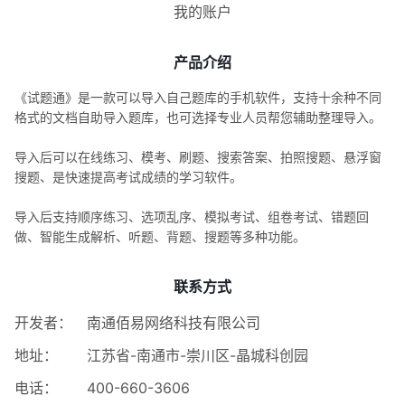
我的账户
产品介绍
《试题通》是一款可以导入自己题库的手机软件，支持十余种不同
格式的文档自助导入题库，也可选择专业人员帮您辅助整理导入。
导入后可以在线练习、模考、刷题、搜索答案、拍照搜题、悬浮窗
搜题、是快速提高考试成绩的学习软件。
导入后支持顺序练习、选项乱序、模拟考试、组卷考试、错题回
做、智能生成解析、听题、背题、搜题等多种功能。
联系方式
开发者：
南通佰易网络科技有限公司
地址：
江苏省-南通市-崇川区-晶城科创园
电话：
400-660-3606