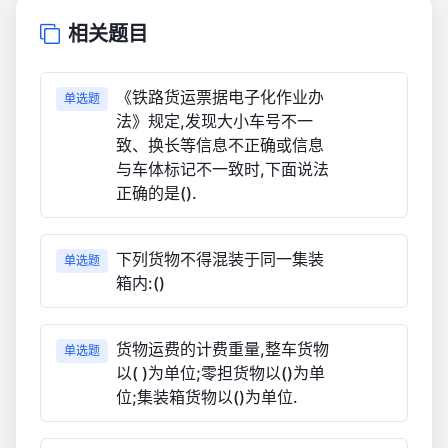
相关题目
《铁路货运票据电子化作业办
单选题
法》规定,发现大小车号不一
致、换长等信息不正确或信息
与车体标记不一致时,下面说法
正确的是().
下列货物不得混装于同一集装
单选题
箱内:()
货物运费的计费重量,整车货物
单选题
以( )为单位;零担货物以()为单
位;集装箱货物以()为单位.