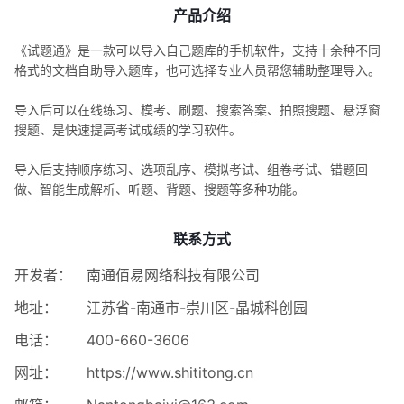
产品介绍
《试题通》是一款可以导入自己题库的手机软件，支持十余种不同
格式的文档自助导入题库，也可选择专业人员帮您辅助整理导入。
导入后可以在线练习、模考、刷题、搜索答案、拍照搜题、悬浮窗
搜题、是快速提高考试成绩的学习软件。
导入后支持顺序练习、选项乱序、模拟考试、组卷考试、错题回
做、智能生成解析、听题、背题、搜题等多种功能。
联系方式
开发者：
南通佰易网络科技有限公司
地址：
江苏省-南通市-崇川区-晶城科创园
电话：
400-660-3606
网址：
https://www.shititong.cn