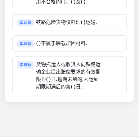
用不合格的( )、( )及( ).
铁路危险货物仅办理( )运输.
单选题
( )不属于装载加固材料.
单选题
货物托运人或收货人向铁路运
单选题
输企业提出赔偿要求的有效期
限为( )日.逾期未到的,为运到
期限期满后的第( )日.