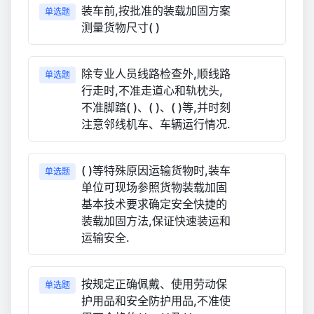
装车前,按批准的装载加固方案
单选题
测量货物尺寸( )
除专业人员线路检查外,顺线路
单选题
行走时,不准走道心和轨枕头,
不准脚踏( )、( )、( )等,并时刻
注意邻线机车、车辆运行情况.
( )等特殊原因运输货物时,装车
单选题
单位可现场参照货物装载加固
基本技术要求确定安全快捷的
装载加固方法,保证快速装运和
运输安全.
按规定正确佩戴、使用劳动保
单选题
护用品和安全防护用品,不准使