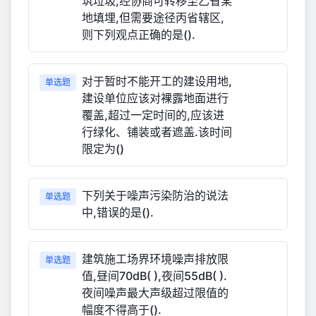
筑垃圾,经协商可转移至乙省某
地填埋,但需要途径丙省辖区,
则下列观点正确的是().
对于暂时不能开工的建设用地,
单选题
建设单位应该对裸露地面进行
覆盖,超过一定时间的,应该进
行绿化、铺装或者遮盖.该时间
限定为()
下列关于噪声污染防治的说法
单选题
中,错误的是().
建筑施工场界环境噪声排放限
单选题
值,昼间70dB( ),夜间55dB( ).
夜间噪声最大声级超过限值的
幅度不得高于().