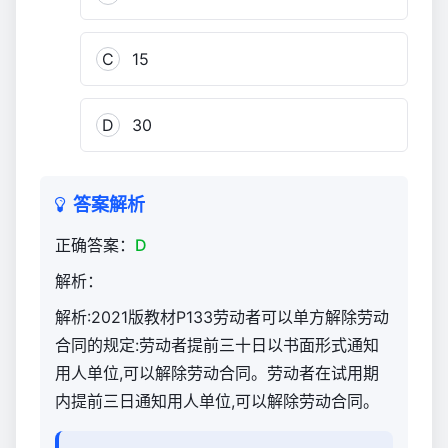
及
相
C
15
关
知
识
D
30
（官
方）
2,751
答案解析
正确答案：
D
解析：
解析:2021版教材P133劳动者可以单方解除劳动
合同的规定:劳动者提前三十日以书面形式通知
用人单位,可以解除劳动合同。劳动者在试用期
内提前三日通知用人单位,可以解除劳动合同。