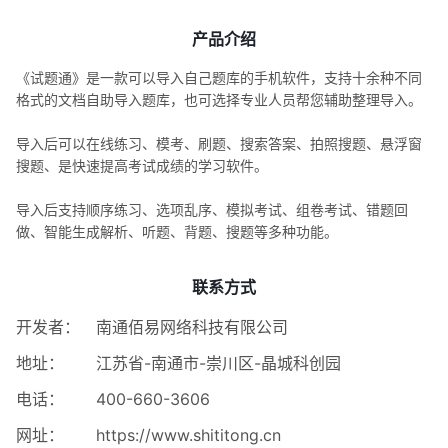
产品介绍
《试题通》是一款可以导入自己题库的手机软件，支持十余种不同
格式的文档自助导入题库，也可选择专业人员帮您辅助整理导入。
导入后可以在线练习、模考、刷题、搜索答案、拍照搜题、悬浮窗
搜题、是快速提高考试成绩的学习软件。
导入后支持顺序练习、选项乱序、模拟考试、组卷考试、错题回
做、智能生成解析、听题、背题、搜题等多种功能。
联系方式
开发者：
南通佰易网络科技有限公司
地址：
江苏省-南通市-崇川区-晶城科创园
电话：
400-660-3606
网址：
https://www.shititong.cn