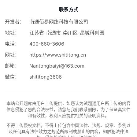
联系方式
开发者：
南通佰易网络科技有限公司
地址：
江苏省-南通市-崇川区-晶城科创园
电话：
400-660-3606
网址：
https://www.shititong.cn
邮箱：
Nantongbaiyi@163.com
微信：
shititong3606
本站公开题库由用户上传提供，如您认为试题通用户所上传的内容
信息侵犯了您的合法权益，请您与我们联系删除，为了保证真实性
和有效性，权利人应提供相关的证明资料。
不得上传侵权文档，不得上传包含中国法律、法规、规章、条例以
及任何具有法律效力之规范所限制或禁止的内容，如触犯法律法