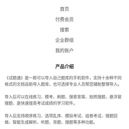
首页
付费会员
搜索
企业群组
我的账户
产品介绍
《试题通》是一款可以导入自己题库的手机软件，支持十余种不同
格式的文档自助导入题库，也可选择专业人员帮您辅助整理导入。
导入后可以在线练习、模考、刷题、搜索答案、拍照搜题、悬浮窗
搜题、是快速提高考试成绩的学习软件。
导入后支持顺序练习、选项乱序、模拟考试、组卷考试、错题回
做、智能生成解析、听题、背题、搜题等多种功能。