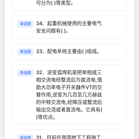
可分为( )等类型。
34、起重机械使用的主要电气
单选题
安全问题有( )。
33、配电系统主要由( )组成。
单选题
32、逆变弧焊机是把单相或三
单选题
相交流电经整流后为直流电,借
助大功率电子开关器件VT的交
替作用,逆变为几百至几万赫兹
的中频交流电,经降压或整流后
输出交流或者直流电。它具有(
)等优点。
31、目前在我国地下工程施工
单选题