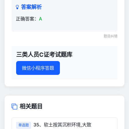
答案解析
正确答案：
A
题目纠错
三类人员C证考试题库
微信小程序答题
相关题目
35、软土按其沉积环境,大致
单选题