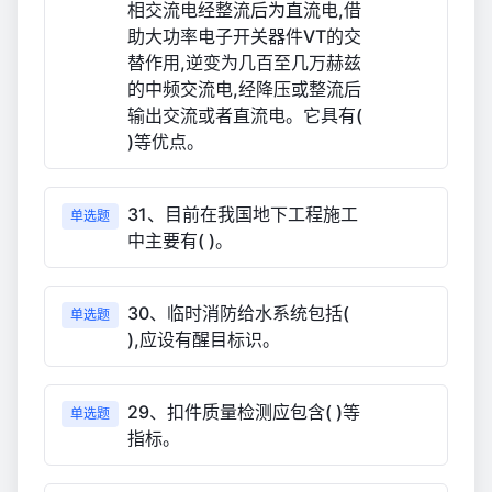
相交流电经整流后为直流电,借
助大功率电子开关器件VT的交
替作用,逆变为几百至几万赫兹
的中频交流电,经降压或整流后
输出交流或者直流电。它具有(
)等优点。
31、目前在我国地下工程施工
单选题
中主要有( )。
30、临时消防给水系统包括(
单选题
),应设有醒目标识。
29、扣件质量检测应包含( )等
单选题
指标。