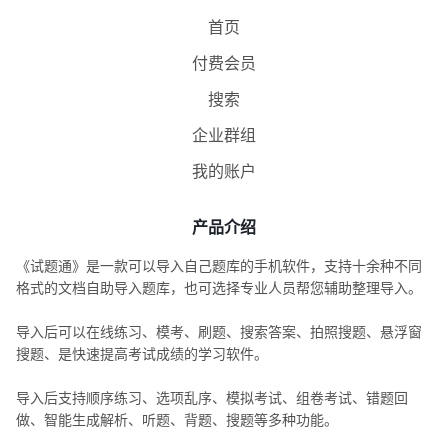
首页
付费会员
搜索
企业群组
我的账户
产品介绍
《试题通》是一款可以导入自己题库的手机软件，支持十余种不同
格式的文档自助导入题库，也可选择专业人员帮您辅助整理导入。
导入后可以在线练习、模考、刷题、搜索答案、拍照搜题、悬浮窗
搜题、是快速提高考试成绩的学习软件。
导入后支持顺序练习、选项乱序、模拟考试、组卷考试、错题回
做、智能生成解析、听题、背题、搜题等多种功能。