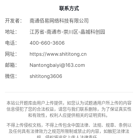
联系方式
开发者：
南通佰易网络科技有限公司
地址：
江苏省-南通市-崇川区-晶城科创园
电话：
400-660-3606
网址：
https://www.shititong.cn
邮箱：
Nantongbaiyi@163.com
微信：
shititong3606
本站公开题库由用户上传提供，如您认为试题通用户所上传的内容
信息侵犯了您的合法权益，请您与我们联系删除，为了保证真实性
和有效性，权利人应提供相关的证明资料。
不得上传侵权文档，不得上传包含中国法律、法规、规章、条例以
及任何具有法律效力之规范所限制或禁止的内容，如触犯法律法
规、侵权将追究上传人法律责任。