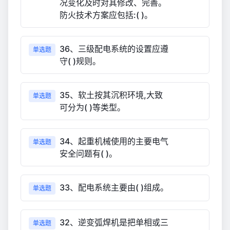
况变化及时对其修改、完善。
防火技术方案应包括:( )。
36、三级配电系统的设置应遵
单选题
守( )规则。
35、软土按其沉积环境,大致
单选题
可分为( )等类型。
34、起重机械使用的主要电气
单选题
安全问题有( )。
33、配电系统主要由( )组成。
单选题
32、逆变弧焊机是把单相或三
单选题