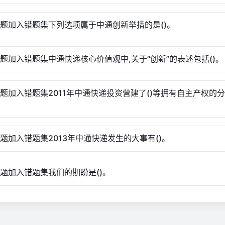
选题加入错题集下列选项属于中通创新举措的是()。
选题加入错题集中通快递核心价值观中,关于“创新”的表述包括()。
选题加入错题集2011年中通快递投资营建了()等拥有自主产权的
选题加入错题集2013年中通快递发生的大事有()。
选题加入错题集我们的期盼是()。