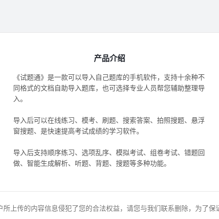
产品介绍
《试题通》是一款可以导入自己题库的手机软件，支持十余种不
同格式的文档自助导入题库，也可选择专业人员帮您辅助整理导
入。
导入后可以在线练习、模考、刷题、搜索答案、拍照搜题、悬浮
窗搜题、是快速提高考试成绩的学习软件。
导入后支持顺序练习、选项乱序、模拟考试、组卷考试、错题回
做、智能生成解析、听题、背题、搜题等多种功能。
户所上传的内容信息侵犯了您的合法权益，请您与我们联系删除，为了保