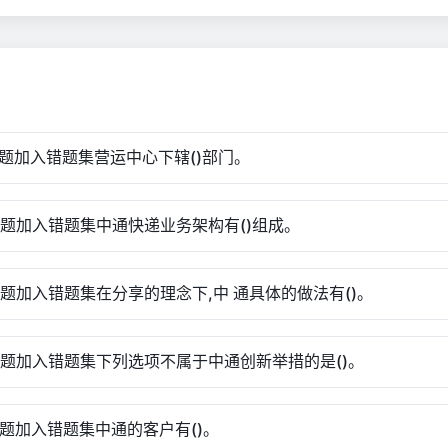
选题加入错题集营运中心下辖()部门。
选题加入错题集中通快递业务架构有()组成。
选题加入错题集在分享的理念下,中 通具体的做法有()。
选题加入错题集下列选项不属于中通创新举措的是()。
选题加入错题集中通的客户有()。