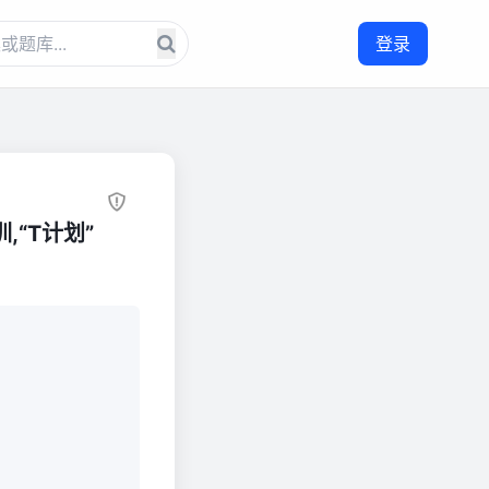
登录
“T计划”