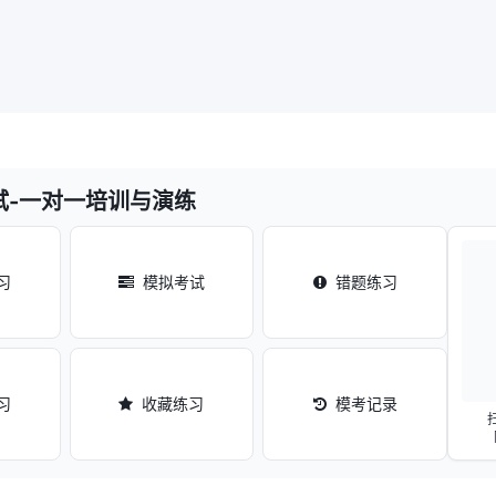
试-一对一培训与演练
习
模拟考试
错题练习
习
收藏练习
模考记录