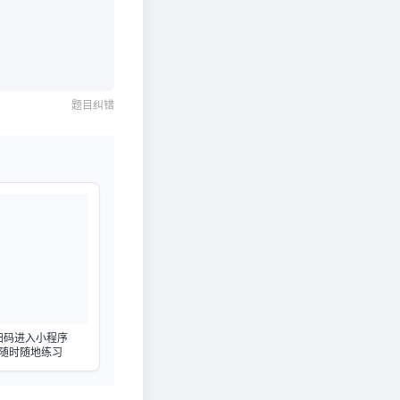
题目纠错
扫码进入小程序
随时随地练习