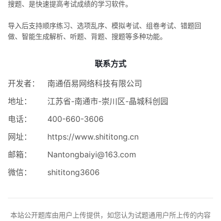
搜题、是快速提高考试成绩的学习软件。
导入后支持顺序练习、选项乱序、模拟考试、组卷考试、错题回
做、智能生成解析、听题、背题、搜题等多种功能。
联系方式
开发者：
南通佰易网络科技有限公司
地址：
江苏省-南通市-崇川区-晶城科创园
电话：
400-660-3606
网址：
https://www.shititong.cn
邮箱：
Nantongbaiyi@163.com
微信：
shititong3606
本站公开题库由用户上传提供，如您认为试题通用户所上传的内容