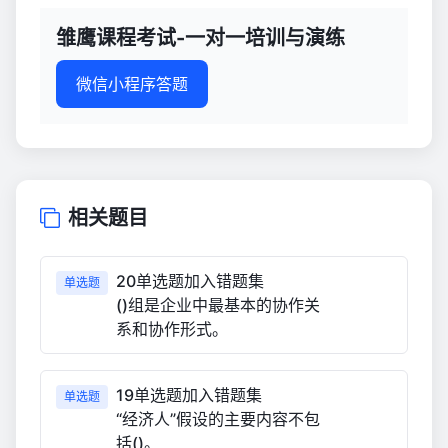
与
演
雏鹰课程考试-一对一培训与演练
练
927
微信小程序答题
相关题目
20单选题加入错题集
单选题
()组是企业中最基本的协作关
系和协作形式。
19单选题加入错题集
单选题
“经济人”假设的主要内容不包
括()。