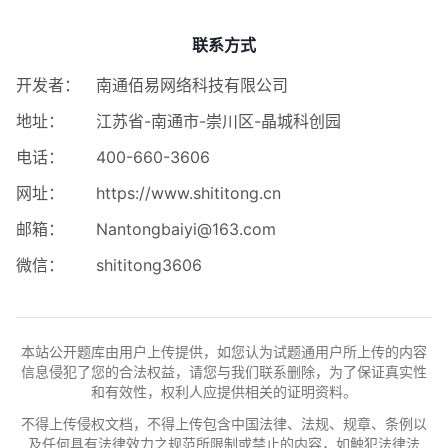
联系方式
开发者：
南通佰易网络科技有限公司
地址：
江苏省-南通市-崇川区-晶城科创园
电话：
400-660-3606
网址：
https://www.shititong.cn
邮箱：
Nantongbaiyi@163.com
微信：
shititong3606
本站公开题库由用户上传提供，如您认为试题通用户所上传的内容
信息侵犯了您的合法权益，请您与我们联系删除，为了保证真实性
和有效性，权利人应提供相关的证明资料。
不得上传侵权文档，不得上传包含中国法律、法规、规章、条例以
及任何具有法律效力之规范所限制或禁止的内容，如触犯法律法