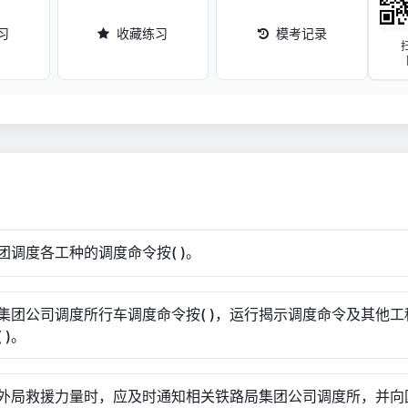
习
收藏练习
模考记录
团调度各工种的调度命令按( )。
集团公司调度所行车调度命令按( )，运行揭示调度命令及其他工
 )。
外局救援力量时，应及时通知相关铁路局集团公司调度所，并向