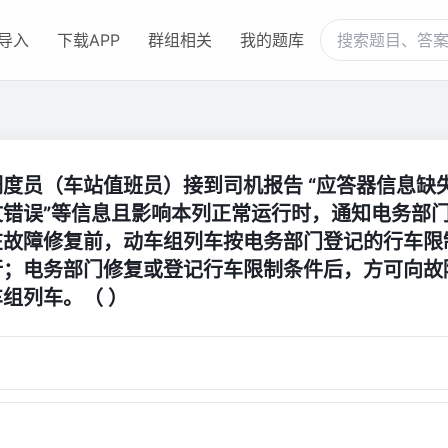
导入
下载APP
群组相关
我的题库
度员（车站值班员）接到司机报告 “应答器信息缺失
文错误”等信息且影响本列正常运行时，通知电务部
在故障修复前，动车组列车按电务部门登记的行车限
行；电务部门修复或登记行车限制条件后，方可向故
组列车。（ ）