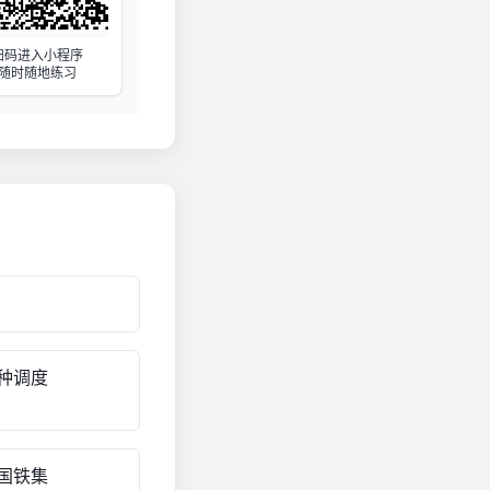
扫码进入小程序
随时随地练习
种调度
国铁集