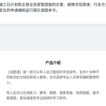
依据施工日计划和主管业务部室提报的灾害、故障涉及限速、行车方
变化的申请编制运行揭示调度命令。
产品介绍
《试题通》是一款可以导入自己题库的手机软件，支持十余种不
同格式的文档自助导入题库，也可选择专业人员帮您辅助整理导
入。
导入后可以在线练习、模考、刷题、搜索答案、拍照搜题、悬浮
窗搜题、是快速提高考试成绩的学习软件。