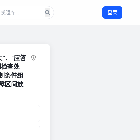
登录
”、“应答
门检查处
制条件组
障区间放