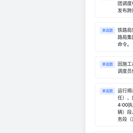
团调度
发布跨
铁路局
单选题
路局集
命令。
因施工
单选题
调度员
运行揭
单选题
任）、
4:0
辆）段
务段（