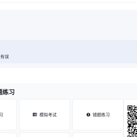
理有误
题练习
习
模拟考试
错题练习