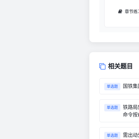
章节练
相关题目
国铁集
单选题
铁路局
单选题
命令按(
需出动
单选题