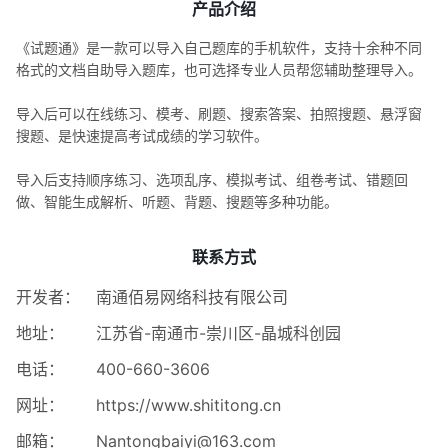
产品介绍
《试题通》是一款可以导入自己题库的手机软件，支持十余种不同
格式的文档自助导入题库，也可选择专业人员帮您辅助整理导入。
导入后可以在线练习、模考、刷题、搜索答案、拍照搜题、悬浮窗
搜题、是快速提高考试成绩的学习软件。
导入后支持顺序练习、选项乱序、模拟考试、组卷考试、错题回
做、智能生成解析、听题、背题、搜题等多种功能。
联系方式
开发者：
南通佰易网络科技有限公司
地址：
江苏省-南通市-崇川区-晶城科创园
电话：
400-660-3606
网址：
https://www.shititong.cn
邮箱：
Nantongbaiyi@163.com