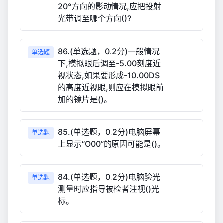
20°方向的影动情况,应把投射
光带调至哪个方向()?
86.(单选题，0.2分)一般情况
单选题
下,模拟眼后调至-5.00刻度近
视状态,如果要形成-10.00DS
的高度近视眼,则应在模拟眼前
加的镜片是()。
85.(单选题，0.2分)电脑屏幕
单选题
上显示“O00”的原因可能是()。
84.(单选题，0.2分)电脑验光
单选题
测量时应指导被检者注视()光
标。