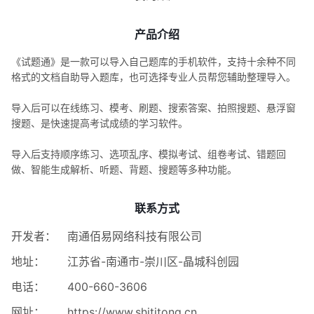
产品介绍
《试题通》是一款可以导入自己题库的手机软件，支持十余种不同
格式的文档自助导入题库，也可选择专业人员帮您辅助整理导入。
导入后可以在线练习、模考、刷题、搜索答案、拍照搜题、悬浮窗
搜题、是快速提高考试成绩的学习软件。
导入后支持顺序练习、选项乱序、模拟考试、组卷考试、错题回
做、智能生成解析、听题、背题、搜题等多种功能。
联系方式
开发者：
南通佰易网络科技有限公司
地址：
江苏省-南通市-崇川区-晶城科创园
电话：
400-660-3606
网址：
https://www.shititong.cn