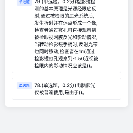
79.(单选题，0.2分)检影镜检
单选题
测的基本原理是光源经眼底反
射,通过被检眼的屈光系统后,
发生折射并在远点形成一个像,
检查者通过窥孔可直接观察到
被检眼视网膜反光和影动情况,
当转动检影镜手柄时,反射光带
也同时移动,检查者在1m通过
检影镜窥孔观察到-1.50近视被
检眼内的影动情况应该是()。
78.(单选题，0.2分)电脑验光
单选题
仪被普遍使用,是由于()。