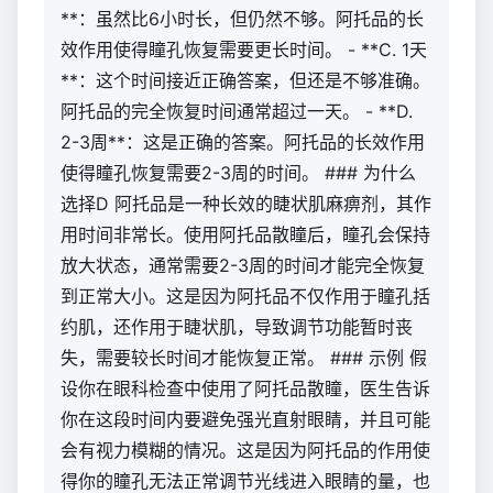
**：虽然比6小时长，但仍然不够。阿托品的长
效作用使得瞳孔恢复需要更长时间。 - **C. 1天
**：这个时间接近正确答案，但还是不够准确。
阿托品的完全恢复时间通常超过一天。 - **D.
2-3周**：这是正确的答案。阿托品的长效作用
使得瞳孔恢复需要2-3周的时间。 ### 为什么
选择D 阿托品是一种长效的睫状肌麻痹剂，其作
用时间非常长。使用阿托品散瞳后，瞳孔会保持
放大状态，通常需要2-3周的时间才能完全恢复
到正常大小。这是因为阿托品不仅作用于瞳孔括
约肌，还作用于睫状肌，导致调节功能暂时丧
失，需要较长时间才能恢复正常。 ### 示例 假
设你在眼科检查中使用了阿托品散瞳，医生告诉
你在这段时间内要避免强光直射眼睛，并且可能
会有视力模糊的情况。这是因为阿托品的作用使
得你的瞳孔无法正常调节光线进入眼睛的量，也