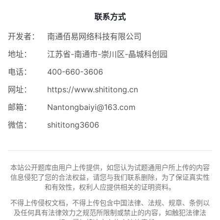
联系方式
开发者：
南通佰易网络科技有限公司
地址：
江苏省-南通市-崇川区-晶城科创园
电话：
400-660-3606
网址：
https://www.shititong.cn
邮箱：
Nantongbaiyi@163.com
微信：
shititong3606
本站公开题库由用户上传提供，如您认为试题通用户所上传的内容
信息侵犯了您的合法权益，请您与我们联系删除，为了保证真实性
和有效性，权利人应提供相关的证明资料。
不得上传侵权文档，不得上传包含中国法律、法规、规章、条例以
及任何具有法律效力之规范所限制或禁止的内容，如触犯法律法