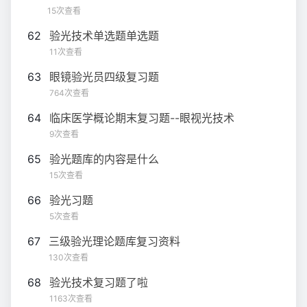
15次查看
62
验光技术单选题单选题
11次查看
63
眼镜验光员四级复习题
764次查看
64
临床医学概论期末复习题--眼视光技术
9次查看
65
验光题库的内容是什么
15次查看
66
验光习题
5次查看
67
三级验光理论题库复习资料
130次查看
68
验光技术复习题了啦
1163次查看