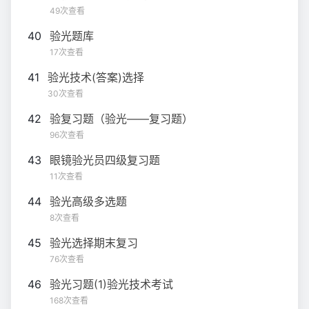
49次查看
40
验光题库
17次查看
41
验光技术(答案)选择
30次查看
42
验复习题（验光——复习题）
96次查看
43
眼镜验光员四级复习题
11次查看
44
验光高级多选题
8次查看
45
验光选择期末复习
76次查看
46
验光习题(1)验光技术考试
168次查看