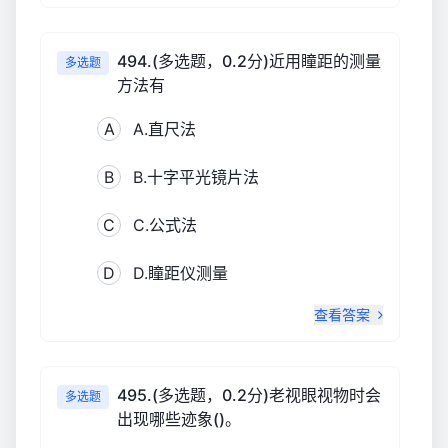
494.(多选题，0.2分)近用瞳距的测量
多选题
方法有
A
A.直尺法
B
B.十字平光镜片法
C
C.公式法
D
D.瞳距仪测量
查看答案
495.(多选题，0.2分)老视眼视物时会
多选题
出现哪些迹象()。