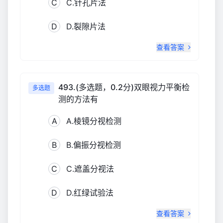
C
C.针孔片法
D
D.裂隙片法
查看答案
493.(多选题，0.2分)双眼视力平衡检
多选题
测的方法有
A
A.棱镜分视检测
B
B.偏振分视检测
C
C.遮盖分视法
D
D.红绿试验法
查看答案