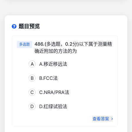
题目预览
486.(多选题，0.2分)以下属于测量精
多选题
确近附加的方法的为
A
A.移近移远法
B
B.FCC法
C
C.NRA/PRA法
D
D.红绿试验法
查看答案