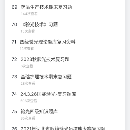
69
药品生产技术期末复习题
144次查看
70
《验光技术》习题
15次查看
71
四级验光理论题库复习资料
12次查看
72
2023秋验光技术复习题
6次查看
73
基础护理技术期末复习题
28次查看
74
24.3.26国赛验光-复习题库
506次查看
75
验光四级知识题库
85次查看
76
2021年河北省眼镜验光员技能大赛复习题