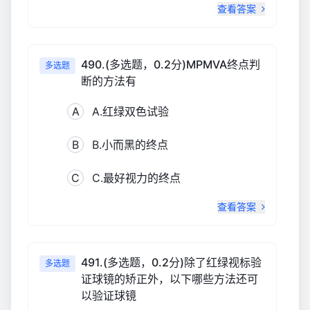
查看答案
490.(多选题，0.2分)MPMVA终点判
多选题
断的方法有
A
A.红绿双色试验
B
B.小而黑的终点
C
C.最好视力的终点
查看答案
491.(多选题，0.2分)除了红绿视标验
多选题
证球镜的矫正外，以下哪些方法还可
以验证球镜