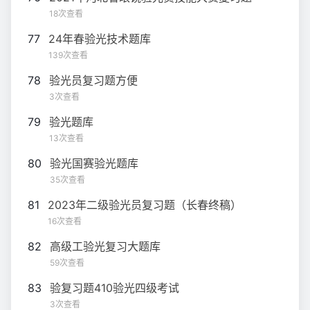
18次查看
77
24年春验光技术题库
139次查看
78
验光员复习题方便
3次查看
79
验光题库
13次查看
80
验光国赛验光题库
35次查看
81
2023年二级验光员复习题（长春终稿）
16次查看
82
高级工验光复习大题库
59次查看
83
验复习题410验光四级考试
3次查看