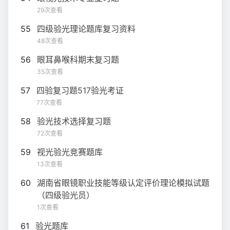
29次查看
55
四级验光理论题库复习资料
48次查看
56
眼耳鼻喉科期末复习题
35次查看
57
四验复习题517验光考证
77次查看
58
验光技术选择复习题
72次查看
59
视光验光竞赛题库
13次查看
60
湖南省眼镜职业技能等级认定评价理论模拟试题
（四级验光员）
1次查看
61
验光题库