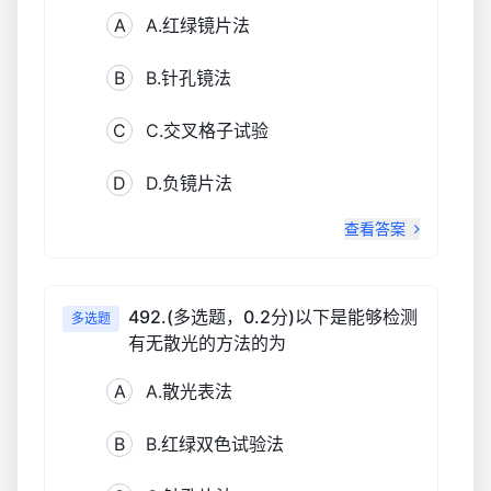
A
A.红绿镜片法
B
B.针孔镜法
C
C.交叉格子试验
D
D.负镜片法
查看答案
492.(多选题，0.2分)以下是能够检测
多选题
有无散光的方法的为
A
A.散光表法
B
B.红绿双色试验法