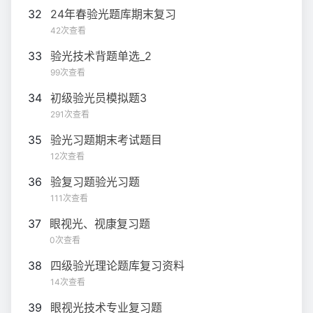
32
24年春验光题库期末复习
42次查看
33
验光技术背题单选_2
99次查看
34
初级验光员模拟题3
291次查看
35
验光习题期末考试题目
12次查看
36
验复习题验光习题
111次查看
37
眼视光、视康复习题
0次查看
38
四级验光理论题库复习资料
14次查看
39
眼视光技术专业复习题