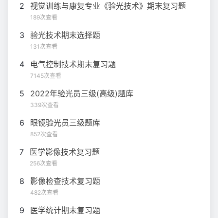
2
视觉训练与康复专业《验光技术》期末复习题
189次查看
3
验光技术期末选择题
131次查看
4
电气控制技术期末复习题
7145次查看
5
2022年验光员三级(高级)题库
339次查看
6
眼镜验光员三级题库
852次查看
7
医学影像技术复习题
256次查看
8
影像检查技术复习题
482次查看
9
医学统计期末复习题