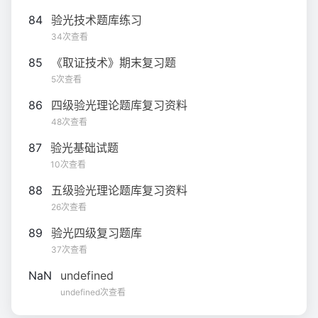
84
验光技术题库练习
34次查看
85
《取证技术》期末复习题
5次查看
86
四级验光理论题库复习资料
48次查看
87
验光基础试题
10次查看
88
五级验光理论题库复习资料
26次查看
89
验光四级复习题库
37次查看
NaN
undefined
undefined次查看