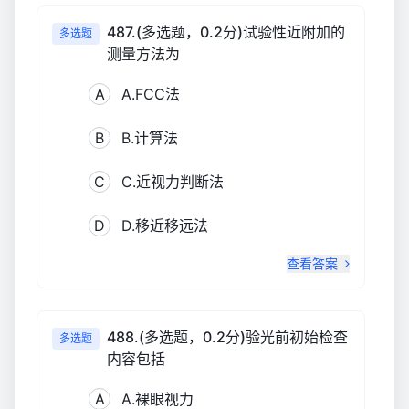
487.(多选题，0.2分)试验性近附加的
多选题
测量方法为
A
A.FCC法
B
B.计算法
C
C.近视力判断法
D
D.移近移远法
查看答案
488.(多选题，0.2分)验光前初始检查
多选题
内容包括
A
A.裸眼视力