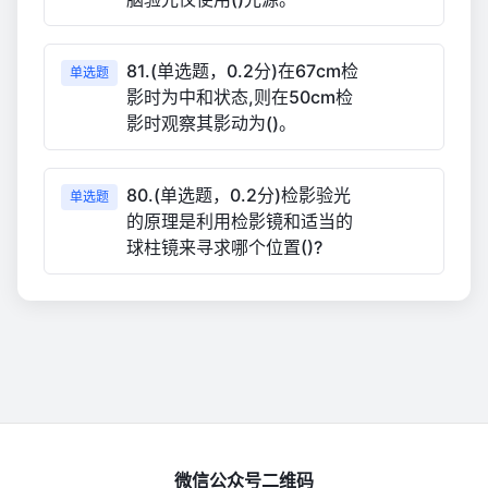
81.(单选题，0.2分)在67cm检
单选题
影时为中和状态,则在50cm检
影时观察其影动为()。
80.(单选题，0.2分)检影验光
单选题
的原理是利用检影镜和适当的
球柱镜来寻求哪个位置()?
微信公众号二维码