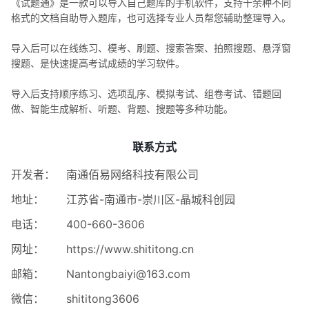
《试题通》是一款可以导入自己题库的手机软件，支持十余种不同
格式的文档自助导入题库，也可选择专业人员帮您辅助整理导入。
导入后可以在线练习、模考、刷题、搜索答案、拍照搜题、悬浮窗
搜题、是快速提高考试成绩的学习软件。
导入后支持顺序练习、选项乱序、模拟考试、组卷考试、错题回
做、智能生成解析、听题、背题、搜题等多种功能。
联系方式
开发者：
南通佰易网络科技有限公司
地址：
江苏省-南通市-崇川区-晶城科创园
电话：
400-660-3606
网址：
https://www.shititong.cn
邮箱：
Nantongbaiyi@163.com
微信：
shititong3606