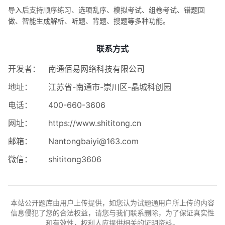
导入后支持顺序练习、选项乱序、模拟考试、组卷考试、错题回
做、智能生成解析、听题、背题、搜题等多种功能。
联系方式
开发者：
南通佰易网络科技有限公司
地址：
江苏省-南通市-崇川区-晶城科创园
电话：
400-660-3606
网址：
https://www.shititong.cn
邮箱：
Nantongbaiyi@163.com
微信：
shititong3606
本站公开题库由用户上传提供，如您认为试题通用户所上传的内容
信息侵犯了您的合法权益，请您与我们联系删除，为了保证真实性
和有效性，权利人应提供相关的证明资料。