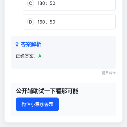
C
180；50
D
160；50
答案解析
正确答案：
A
题目纠错
公开辅助试一下看那可能
微信小程序答题