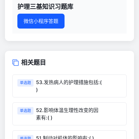
护理三基知识习题库
微信小程序答题
相关题目
53.发热病人的护理措施包括:(
单选题
)
52.影响体温生理性改变的因
单选题
素有:( )
51.制动对机体的影响有:( )
单选题