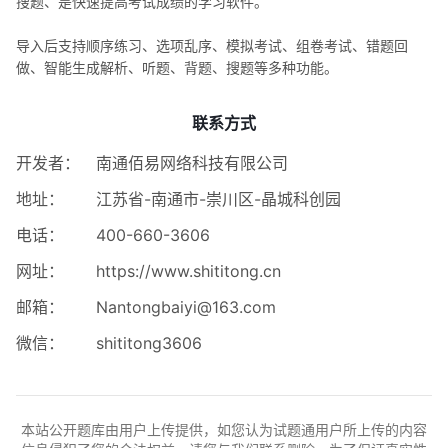
搜题、是快速提高考试成绩的学习软件。
导入后支持顺序练习、选项乱序、模拟考试、组卷考试、错题回
做、智能生成解析、听题、背题、搜题等多种功能。
联系方式
开发者：
南通佰易网络科技有限公司
地址：
江苏省-南通市-崇川区-晶城科创园
电话：
400-660-3606
网址：
https://www.shititong.cn
邮箱：
Nantongbaiyi@163.com
微信：
shititong3606
本站公开题库由用户上传提供，如您认为试题通用户所上传的内容