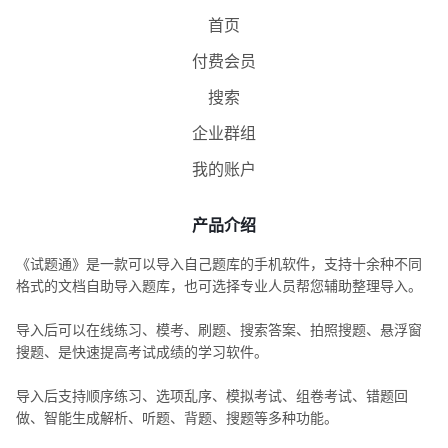
首页
付费会员
搜索
企业群组
我的账户
产品介绍
《试题通》是一款可以导入自己题库的手机软件，支持十余种不同
格式的文档自助导入题库，也可选择专业人员帮您辅助整理导入。
导入后可以在线练习、模考、刷题、搜索答案、拍照搜题、悬浮窗
搜题、是快速提高考试成绩的学习软件。
导入后支持顺序练习、选项乱序、模拟考试、组卷考试、错题回
做、智能生成解析、听题、背题、搜题等多种功能。