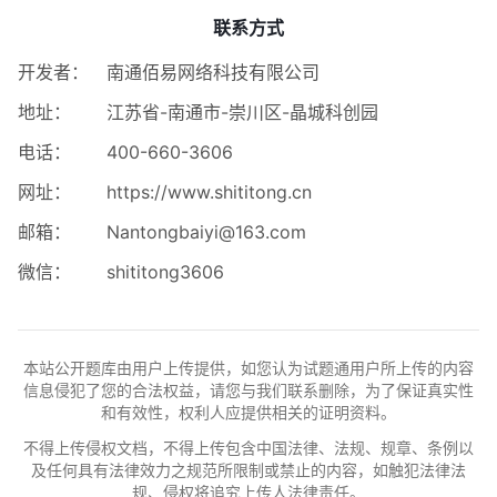
联系方式
开发者：
南通佰易网络科技有限公司
地址：
江苏省-南通市-崇川区-晶城科创园
电话：
400-660-3606
网址：
https://www.shititong.cn
邮箱：
Nantongbaiyi@163.com
微信：
shititong3606
本站公开题库由用户上传提供，如您认为试题通用户所上传的内容
信息侵犯了您的合法权益，请您与我们联系删除，为了保证真实性
和有效性，权利人应提供相关的证明资料。
不得上传侵权文档，不得上传包含中国法律、法规、规章、条例以
及任何具有法律效力之规范所限制或禁止的内容，如触犯法律法
规、侵权将追究上传人法律责任。