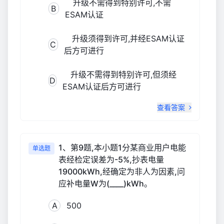
升级不需得到特别许可,不需
B
ESAM认证
升级须得到许可,并经ESAM认证
C
后方可进行
升级不需得到特别许可,但须经
D
ESAM认证后方可进行
查看答案
1、第9题,本小题1分某商业用户电能
单选题
表经检定误差为-5%,抄表电量
19000kWh,经确定为非人为因素,问
应补电量W为(____)kWh。
A
500