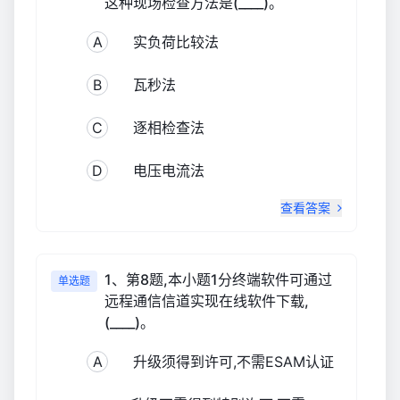
这种现场检查方法是(____)。
A
实负荷比较法
B
瓦秒法
C
逐相检查法
D
电压电流法
查看答案
1、第8题,本小题1分终端软件可通过
单选题
远程通信信道实现在线软件下载,
(____)。
A
升级须得到许可,不需ESAM认证