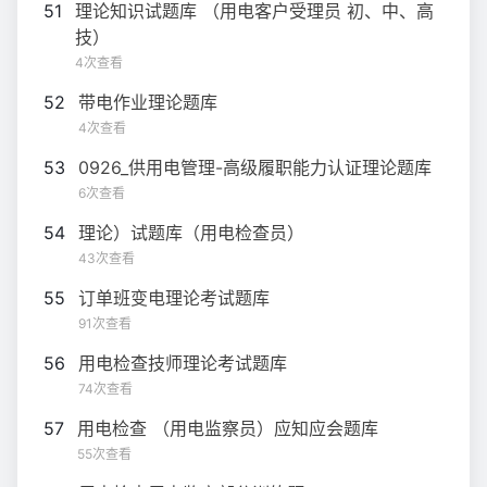
51
理论知识试题库 （用电客户受理员 初、中、高
技）
4次查看
52
带电作业理论题库
4次查看
53
0926_供用电管理-高级履职能力认证理论题库
6次查看
54
理论）试题库（用电检查员）
43次查看
55
订单班变电理论考试题库
91次查看
56
用电检查技师理论考试题库
74次查看
57
用电检查 （用电监察员）应知应会题库
55次查看