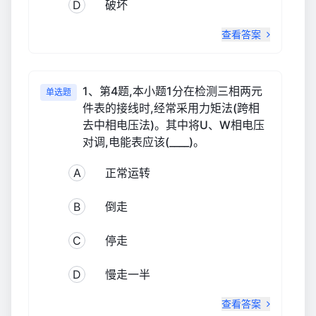
D
破坏
查看答案
1、第4题,本小题1分在检测三相两元
单选题
件表的接线时,经常采用力矩法(跨相
去中相电压法)。其中将U、W相电压
对调,电能表应该(____)。
A
正常运转
B
倒走
C
停走
D
慢走一半
查看答案