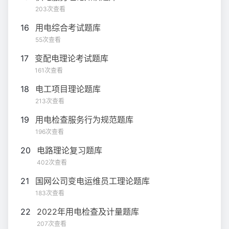
203次查看
16
用电综合考试题库
55次查看
17
变配电理论考试题库
161次查看
18
电工项目理论题库
213次查看
19
用电检查服务行为规范题库
196次查看
20
电路理论复习题库
402次查看
21
国网公司变电运维员工理论题库
183次查看
22
2022年用电检查及计量题库
207次查看