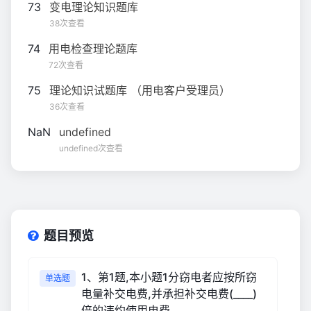
73
变电理论知识题库
38次查看
74
用电检查理论题库
72次查看
75
理论知识试题库 （用电客户受理员）
36次查看
NaN
undefined
undefined次查看
题目预览
1、第1题,本小题1分窃电者应按所窃
单选题
电量补交电费,并承担补交电费(____)
倍的违约使用电费。