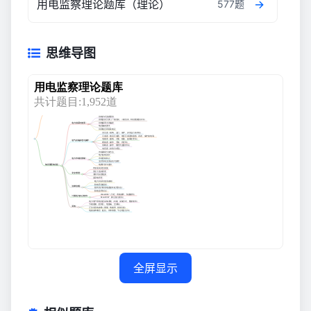
用电监察理论题库（理论）
577题
思维导图
全屏显示