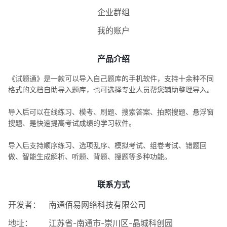
企业群组
我的账户
产品介绍
《试题通》是一款可以导入自己题库的手机软件，支持十余种不同
格式的文档自助导入题库，也可选择专业人员帮您辅助整理导入。
导入后可以在线练习、模考、刷题、搜索答案、拍照搜题、悬浮窗
搜题、是快速提高考试成绩的学习软件。
导入后支持顺序练习、选项乱序、模拟考试、组卷考试、错题回
做、智能生成解析、听题、背题、搜题等多种功能。
联系方式
开发者：
南通佰易网络科技有限公司
地址：
江苏省-南通市-崇川区-晶城科创园