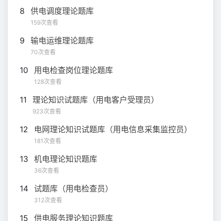
8
供电调度理论题库
159次查看
9
输电运维理论题库
70次查看
10
用电检查岗位理论题库
128次查看
11
理论知识试题库（用电客户受理员）
923次查看
12
电网理论知识试题库（用电信息采集监控员）
181次查看
13
机电理论知识题库
36次查看
14
试题库（用电检查员）
312次查看
15
供电服务理论知识题库