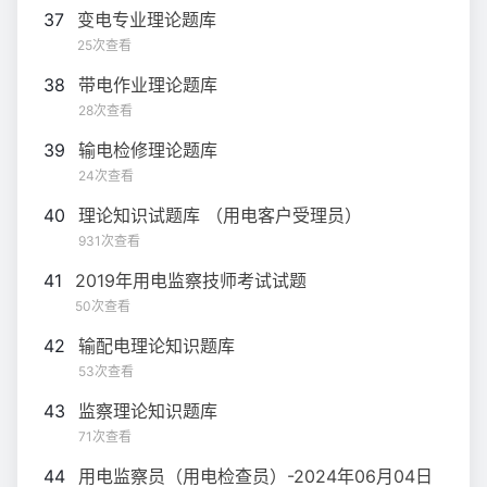
37
变电专业理论题库
25次查看
38
带电作业理论题库
28次查看
39
输电检修理论题库
24次查看
40
理论知识试题库 （用电客户受理员）
931次查看
41
2019年用电监察技师考试试题
50次查看
42
输配电理论知识题库
53次查看
43
监察理论知识题库
71次查看
44
用电监察员（用电检查员）-2024年06月04日