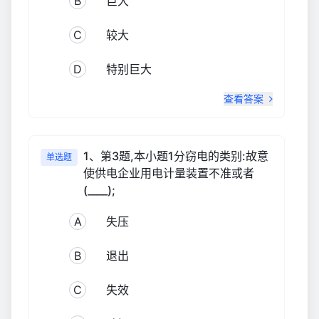
B
巨大
C
较大
D
特别巨大
查看答案
1、第3题,本小题1分窃电的类别:故意
单选题
使供电企业用电计量装置不准或者
(____);
A
失压
B
退出
C
失效