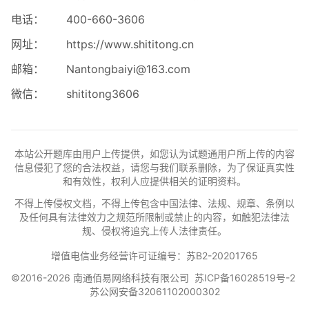
电话：
400-660-3606
网址：
https://www.shititong.cn
邮箱：
Nantongbaiyi@163.com
微信：
shititong3606
本站公开题库由用户上传提供，如您认为试题通用户所上传的内容
信息侵犯了您的合法权益，请您与我们联系删除，为了保证真实性
和有效性，权利人应提供相关的证明资料。
不得上传侵权文档，不得上传包含中国法律、法规、规章、条例以
及任何具有法律效力之规范所限制或禁止的内容，如触犯法律法
规、侵权将追究上传人法律责任。
增值电信业务经营许可证编号：苏B2-20201765
©2016-2026 南通佰易网络科技有限公司
苏ICP备16028519号-2
苏公网安备32061102000302