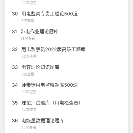
23次查看
30
用电监察专责工理论500道
7次查看
31
带电作业理论题库
61次查看
32
用电监察员2022版高级工题库
30次查看
33
电客理论知识题库
9次查看
34
师带徒用电监察题库500道
50次查看
35
理论）试题库（用电检查员）
24次查看
36
电能量数据理论题库
22次查看