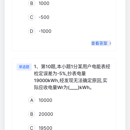
B
1000
C
-500
D
-1000
查看答案
1、第10题,本小题1分某用户电能表经
单选题
检定误差为-5%,抄表电量
19000kWh,经发现无法确定原因,实
际应收电量Wr为(____)kWh。
A
10000
B
20000
C
19500