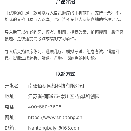
产品介绍
《试题通》是一款可以导入自己题库的手机软件，支持十余种不同
格式的文档自助导入题库，也可选择专业人员帮您辅助整理导入。
导入后可以在线练习、模考、刷题、搜索答案、拍照搜题、悬浮窗
搜题、是快速提高考试成绩的学习软件。
导入后支持顺序练习、选项乱序、模拟考试、组卷考试、错题回
做、智能生成解析、听题、背题、搜题等多种功能。
联系方式
开发者：
南通佰易网络科技有限公司
地址：
江苏省-南通市-崇川区-晶城科创园
电话：
400-660-3606
网址：
https://www.shititong.cn
邮箱：
Nantongbaiyi@163.com