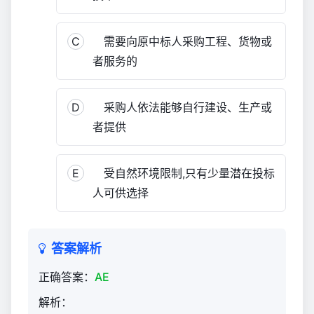
造
价
C
需要向原中标人采购工程、货物或
管
理
者服务的
（官
方）
D
采购人依法能够自行建设、生产或
830
者提供
E
受自然环境限制,只有少量潜在投标
人可供选择
答案解析
正确答案：
AE
解析：