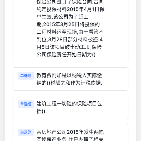
保险公司签订了保险合同.合同
约定投保材料2015年4月1日保
单生效,该公司为了赶工
期,2015年3月25日将投保的
工程材料运至现场,由于看管不
到位,3月28日部分材料被盗.4
月5日该项目破土动工.则保险
公司保险责任开始日期为().
教育费附加是以纳税人实际缴
单选题
纳的()税额之和作为计税依据.
建筑工程一切险的保险项目包
单选题
括().
某房地产公司2015年发生两笔
单选题
互换房产业务,并已办理了相关