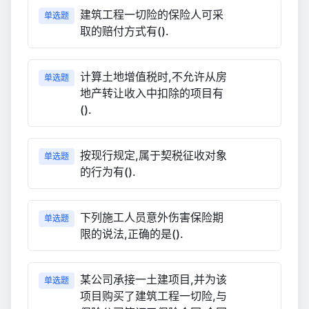
建筑工程一切险的保险人可采
单选题
取的赔付方式有().
计算土地增值税时,不允许从房
单选题
地产转让收入中扣除的项目有
().
按现行规定,属于契税征收对象
单选题
的行为有().
下列施工人员意外伤害保险期
单选题
限的说法,正确的是().
某公司承接一土建项目,并为该
单选题
项目购买了建筑工程一切险,与