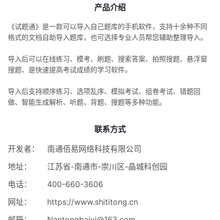
产品介绍
《试题通》是一款可以导入自己题库的手机软件，支持十余种不同
格式的文档自助导入题库，也可选择专业人员帮您辅助整理导入。
导入后可以在线练习、模考、刷题、搜索答案、拍照搜题、悬浮窗
搜题、是快速提高考试成绩的学习软件。
导入后支持顺序练习、选项乱序、模拟考试、组卷考试、错题回
做、智能生成解析、听题、背题、搜题等多种功能。
联系方式
开发者：
南通佰易网络科技有限公司
地址：
江苏省-南通市-崇川区-晶城科创园
电话：
400-660-3606
网址：
https://www.shititong.cn
邮箱：
Nantongbaiyi@163.com