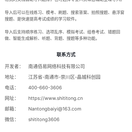
导入后可以在线练习、模考、刷题、搜索答案、拍照搜题、悬浮窗
搜题、是快速提高考试成绩的学习软件。
导入后支持顺序练习、选项乱序、模拟考试、组卷考试、错题回
做、智能生成解析、听题、背题、搜题等多种功能。
联系方式
开发者：
南通佰易网络科技有限公司
地址：
江苏省-南通市-崇川区-晶城科创园
电话：
400-660-3606
网址：
https://www.shititong.cn
邮箱：
Nantongbaiyi@163.com
微信：
shititong3606