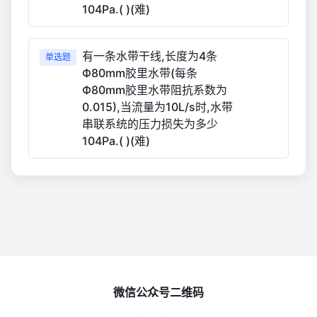
104Pa.( )(难)
有一条水带干线,长度为4条
单选题
Ф80mm胶里水带(每条
Ф80mm胶里水带阻抗系数为
0.015),当流量为10L/s时,水带
串联系统的压力损失为多少
104Pa.( )(难)
微信公众号二维码