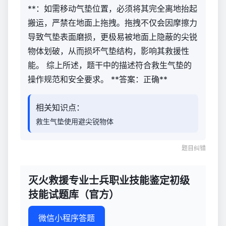
**：如需移动气垫位置，必须将其完全离地抬起
搬运，严禁在地面上拖拽。拖拽不仅会因摩擦力
导致气垫表面磨损，更极易被地面上隐蔽的尖锐
物体划破，从而损坏气垫结构，影响其救援性
能。 综上所述，题干中的描述符合救生气垫的
操作规范和安全要求。 **答案：正确**
相关知识点：
救生气垫使用避尖锐物体
题目纠错
灭火救援专业士兵职业技能鉴定初级
技能试题库（官方）
微信小程序答题