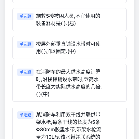
施救5楼被困人员,不宜使用的
单选题
装备器材是( ).(易)
楼层外部垂直铺设水带时可使
单选题
用( )加以固定.(中)
在消防车的最大供水高度计算
单选题
时,沿楼梯铺设水带时,登高水
带长度为实际供水高度的几倍.
( )(中)
某消防车利用双干线并联供带
单选题
架水枪,每条干线的长度为5条
Φ80mm胶里水带,带架水枪流
量为10L/s,该水带并联系统的