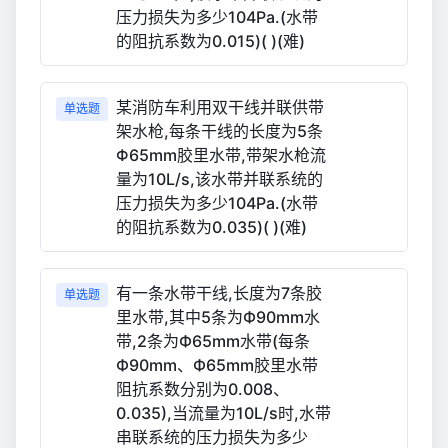
压力损失为多少104Pa.(水带
的阻抗系数为0.015)( )(难)
某消防车利用双干线并联供带
单选题
架水枪,每条干线的长度为5条
Φ65mm胶里水带,带架水枪流
量为10L/s,该水带并联系统的
压力损失为多少104Pa.(水带
的阻抗系数为0.035)( )(难)
有一条水带干线,长度为7条胶
单选题
里水带,其中5条为Ф90mm水
带,2条为Ф65mm水带(每条
Ф90mm、Ф65mm胶里水带
阻抗系数分别为0.008、
0.035),当流量为10L/s时,水带
串联系统的压力损失为多少