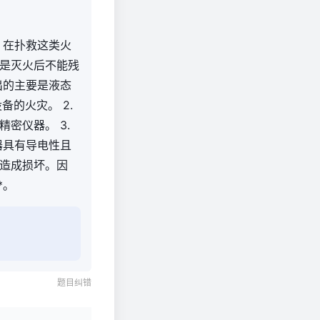
。在扑救这类火
是灭火后不能残
出的主要是液态
备的火灾。 2.
密仪器。 3.
器具有导电性且
造成损坏。因
*。
题目纠错