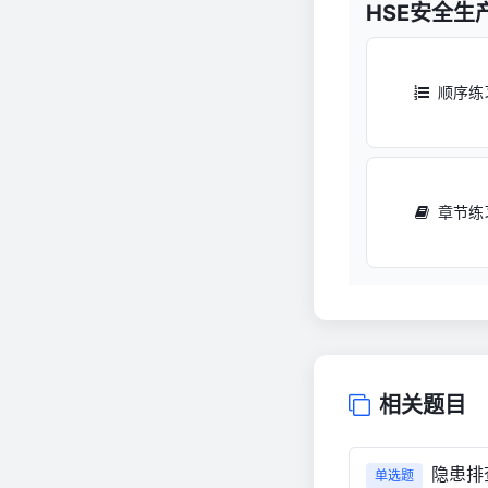
HSE安全生
顺序练
章节练
相关题目
隐患排
单选题