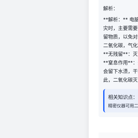
解析：
**解析：**
灾时，主要需要
留物质，以免对
二氧化碳，气化后
**无残留**
**窒息作用*
会留下水渍，干
此，二氧化碳灭
相关知识点：
精密仪器可用