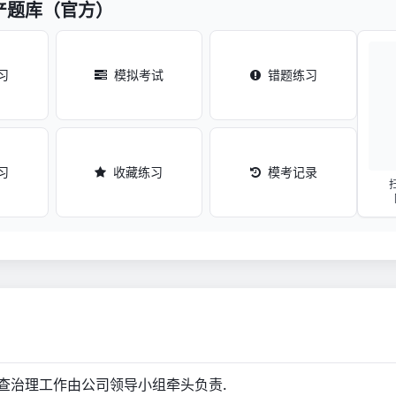
产题库（官方）
习
模拟考试
错题练习
习
收藏练习
模考记录
查治理工作由公司领导小组牵头负责.