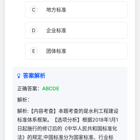
管
C
地方标准
理
与
实
D
企业标准
务
（官
方）
E
团体标准
1,554
答案解析
正确答案：
ABCDE
解析：
解析:【内容考查】本题考查的是水利工程建设
标准体系框架。【选项分析】根据2018年1月1
日起施行的修订后的《中华人民共和国标准化
法》的规定,中国标准分为国家标准、行业标