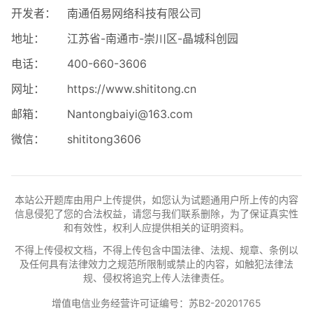
开发者：
南通佰易网络科技有限公司
地址：
江苏省-南通市-崇川区-晶城科创园
电话：
400-660-3606
网址：
https://www.shititong.cn
邮箱：
Nantongbaiyi@163.com
微信：
shititong3606
本站公开题库由用户上传提供，如您认为试题通用户所上传的内容
信息侵犯了您的合法权益，请您与我们联系删除，为了保证真实性
和有效性，权利人应提供相关的证明资料。
不得上传侵权文档，不得上传包含中国法律、法规、规章、条例以
及任何具有法律效力之规范所限制或禁止的内容，如触犯法律法
规、侵权将追究上传人法律责任。
增值电信业务经营许可证编号：苏B2-20201765