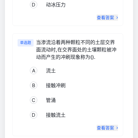
D
动冰压力
查看答案
当渗流沿着两种颗粒不同的土层交界
单选题
面流动时,在交界面处的土壤颗粒被冲
动而产生的冲刷现象称为().
A
流土
B
接触冲刷
C
管涌
D
接触流土
查看答案