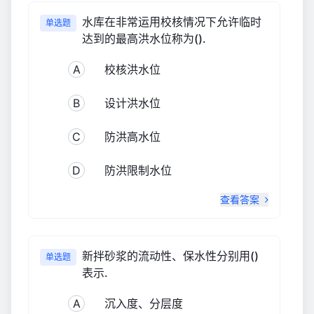
水库在非常运用校核情况下允许临时
单选题
达到的最高洪水位称为().
A
校核洪水位
B
设计洪水位
C
防洪高水位
D
防洪限制水位
查看答案
新拌砂浆的流动性、保水性分别用()
单选题
表示.
A
沉入度、分层度