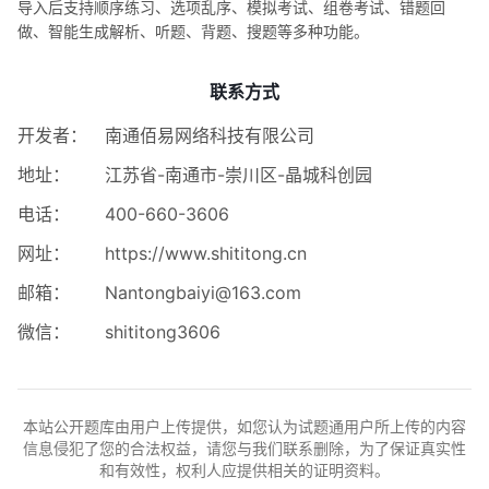
导入后支持顺序练习、选项乱序、模拟考试、组卷考试、错题回
做、智能生成解析、听题、背题、搜题等多种功能。
联系方式
开发者：
南通佰易网络科技有限公司
地址：
江苏省-南通市-崇川区-晶城科创园
电话：
400-660-3606
网址：
https://www.shititong.cn
邮箱：
Nantongbaiyi@163.com
微信：
shititong3606
本站公开题库由用户上传提供，如您认为试题通用户所上传的内容
信息侵犯了您的合法权益，请您与我们联系删除，为了保证真实性
和有效性，权利人应提供相关的证明资料。