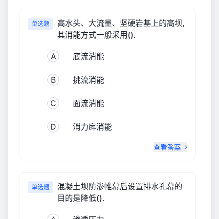
高水头、大流量、坚硬岩基上的高坝,
单选题
其消能方式一般采用().
A
底流消能
B
挑流消能
C
面流消能
D
消力戽消能
查看答案
混凝土坝防渗帷幕后设置排水孔幕的
单选题
目的是降低().