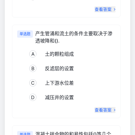
查看答案
产生管涌和流土的条件主要取决于渗
单选题
透坡降和().
A
土的颗粒组成
B
反滤层的设置
C
上下游水位差
D
减压井的设置
查看答案
混凝土拌合物的和易性包括()等几个
单选题