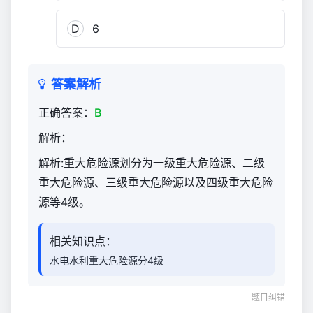
管
理
D
6
与
实
务
答案解析
（官
方）
正确答案：
B
1,554
解析：
解析:重大危险源划分为一级重大危险源、二级
重大危险源、三级重大危险源以及四级重大危险
源等4级。
相关知识点：
水电水利重大危险源分4级
题目纠错