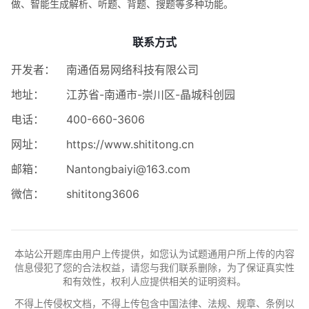
做、智能生成解析、听题、背题、搜题等多种功能。
联系方式
开发者：
南通佰易网络科技有限公司
地址：
江苏省-南通市-崇川区-晶城科创园
电话：
400-660-3606
网址：
https://www.shititong.cn
邮箱：
Nantongbaiyi@163.com
微信：
shititong3606
本站公开题库由用户上传提供，如您认为试题通用户所上传的内容
信息侵犯了您的合法权益，请您与我们联系删除，为了保证真实性
和有效性，权利人应提供相关的证明资料。
不得上传侵权文档，不得上传包含中国法律、法规、规章、条例以