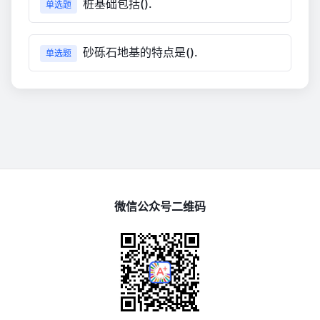
桩基础包括().
单选题
砂砾石地基的特点是().
单选题
微信公众号二维码