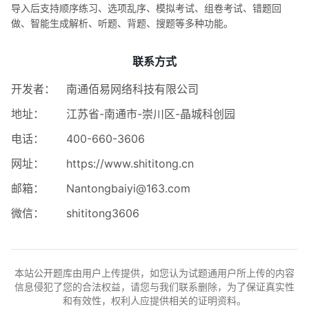
导入后支持顺序练习、选项乱序、模拟考试、组卷考试、错题回
做、智能生成解析、听题、背题、搜题等多种功能。
联系方式
开发者：
南通佰易网络科技有限公司
地址：
江苏省-南通市-崇川区-晶城科创园
电话：
400-660-3606
网址：
https://www.shititong.cn
邮箱：
Nantongbaiyi@163.com
微信：
shititong3606
本站公开题库由用户上传提供，如您认为试题通用户所上传的内容
信息侵犯了您的合法权益，请您与我们联系删除，为了保证真实性
和有效性，权利人应提供相关的证明资料。