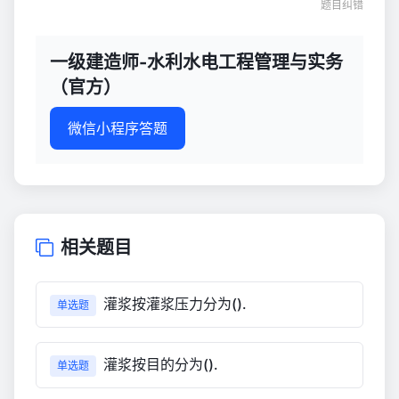
题目纠错
一级建造师-水利水电工程管理与实务
（官方）
微信小程序答题
相关题目
灌浆按灌浆压力分为().
单选题
灌浆按目的分为().
单选题