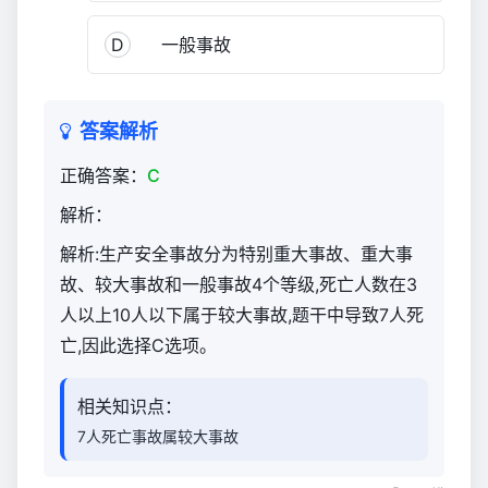
管
理
D
一般事故
与
实
务
答案解析
（官
方）
正确答案：
C
1,554
解析：
解析:生产安全事故分为特别重大事故、重大事
故、较大事故和一般事故4个等级,死亡人数在3
人以上10人以下属于较大事故,题干中导致7人死
亡,因此选择C选项。
相关知识点：
7人死亡事故属较大事故