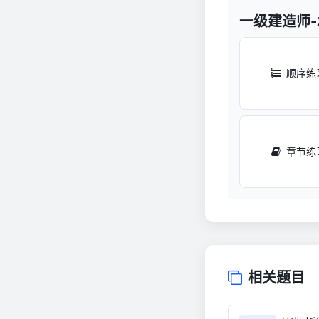
一级建造师
顺序练
章节练
相关题目