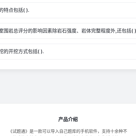
特点包括( ).
室围岩总评分的影响因素除岩石强度、岩体完整程度外,还包括( )
挖的开挖方式包括( ).
产品介绍
《试题通》是一款可以导入自己题库的手机软件，支持十余种不