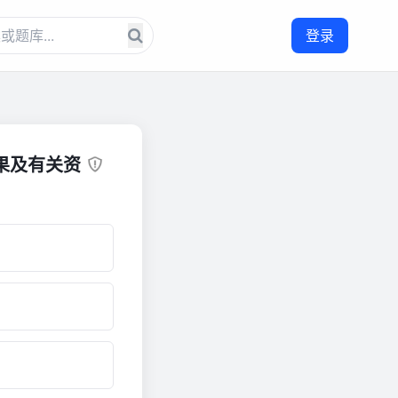
登录
果及有关资