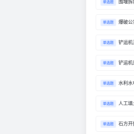
围堰拆
单选题
爆破公
单选题
铲运机
单选题
铲运机
单选题
水利水
单选题
人工填
单选题
石方开
单选题