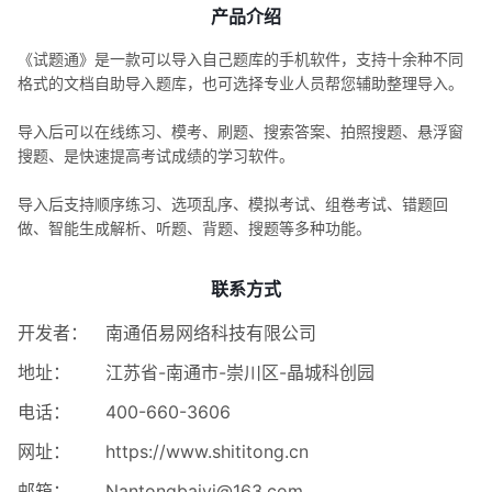
产品介绍
《试题通》是一款可以导入自己题库的手机软件，支持十余种不同
格式的文档自助导入题库，也可选择专业人员帮您辅助整理导入。
导入后可以在线练习、模考、刷题、搜索答案、拍照搜题、悬浮窗
搜题、是快速提高考试成绩的学习软件。
导入后支持顺序练习、选项乱序、模拟考试、组卷考试、错题回
做、智能生成解析、听题、背题、搜题等多种功能。
联系方式
开发者：
南通佰易网络科技有限公司
地址：
江苏省-南通市-崇川区-晶城科创园
电话：
400-660-3606
网址：
https://www.shititong.cn
邮箱：
Nantongbaiyi@163.com