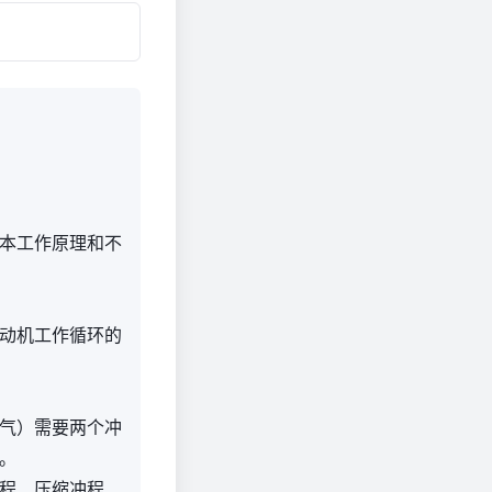
本工作原理和不
动机工作循环的
气）需要两个冲
。
程、压缩冲程、