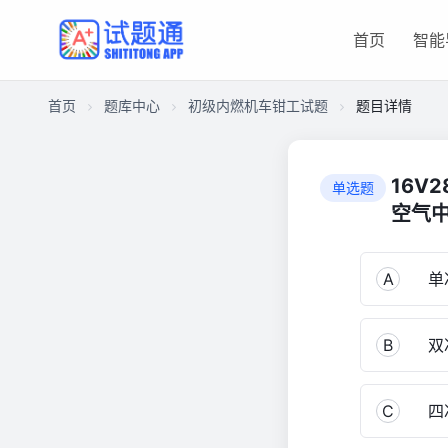
首页
智能
首页
题库中心
初级内燃机车钳工试题
题目详情
CA2988A92FF00001B14184101CA88380
初
16V
单选题
级
空气
内
燃
机
A
单
车
钳
工
B
双
试
题
C
四
1,150