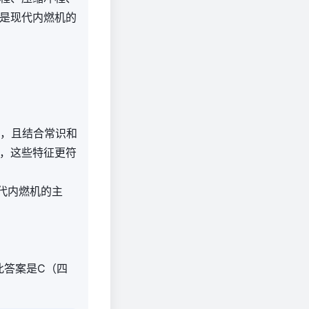
是现代内燃机的
机，且结合常识和
，这些特征更符
代内燃机的主
此答案是C（四