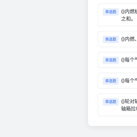
()内
单选题
之和。
()内
单选题
()每
单选题
()每
单选题
()轮
单选题
轴箱拉