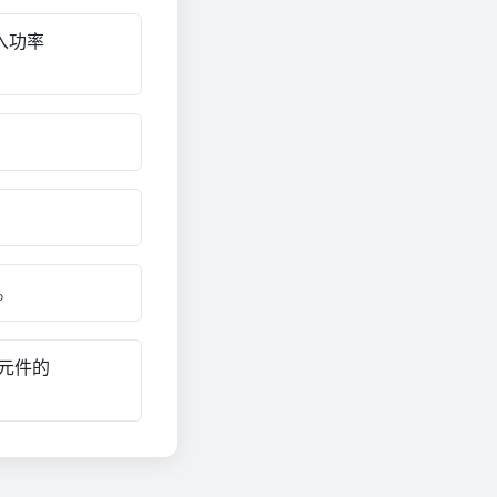
入功率
。
元件的