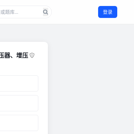
登录
增压器、增压