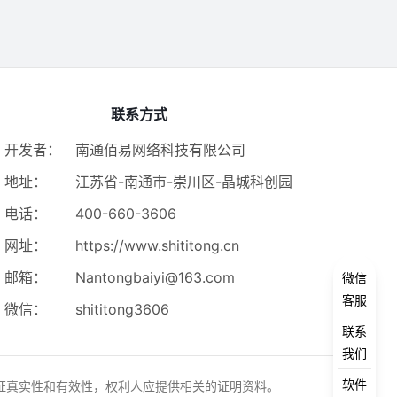
联系方式
开发者：
南通佰易网络科技有限公司
地址：
江苏省-南通市-崇川区-晶城科创园
电话：
400-660-3606
网址：
https://www.shititong.cn
邮箱：
Nantongbaiyi@163.com
微信
客服
微信：
shititong3606
联系
我们
软件
证真实性和有效性，权利人应提供相关的证明资料。