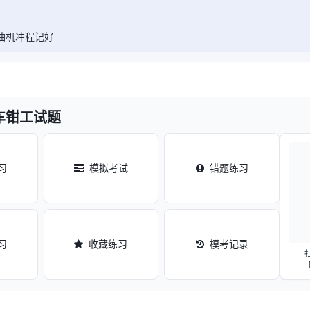
A柴油机冲程记好
车钳工试题
习
模拟考试
错题练习
习
收藏练习
模考记录