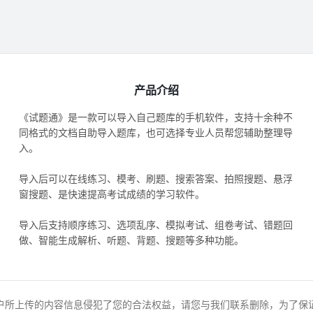
产品介绍
《试题通》是一款可以导入自己题库的手机软件，支持十余种不
同格式的文档自助导入题库，也可选择专业人员帮您辅助整理导
入。
导入后可以在线练习、模考、刷题、搜索答案、拍照搜题、悬浮
窗搜题、是快速提高考试成绩的学习软件。
导入后支持顺序练习、选项乱序、模拟考试、组卷考试、错题回
做、智能生成解析、听题、背题、搜题等多种功能。
户所上传的内容信息侵犯了您的合法权益，请您与我们联系删除，为了保