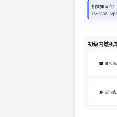
相关知识点：
16V280ZJ
初级内燃机
顺序练
章节练