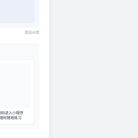
题目纠错
扫码进入小程序
随时随地练习