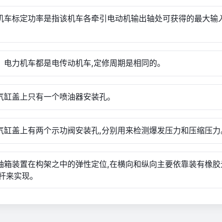
燃机车标定功率是指该机车各牵引电动机输出轴处可获得的最大输
燃、电力机车都是电传动机车,定修周期是相同的。
个气缸盖上只有一个喷油器安装孔。
个气缸盖上有两个示功阀安装孔,分别用来检测爆发压力和压缩压力
对轴箱装置在构架之中的弹性定位,在横向和纵向主要依靠装有橡胶
杆来实现。