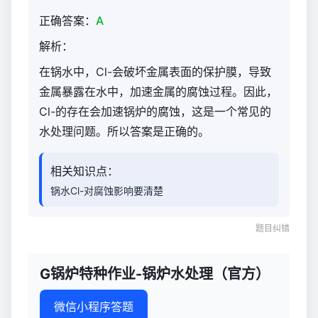
理
正确答案：
A
（官
方）
解析：
1,728
在锅水中，Cl-会破坏金属表面的保护膜，导致
金属暴露在水中，加速金属的腐蚀过程。因此，
Cl-的存在会加速锅炉的腐蚀，这是一个常见的
水处理问题。所以答案是正确的。
相关知识点：
锅水Cl-对腐蚀影响要清楚
题目纠错
G锅炉特种作业-锅炉水处理（官方）
微信小程序答题