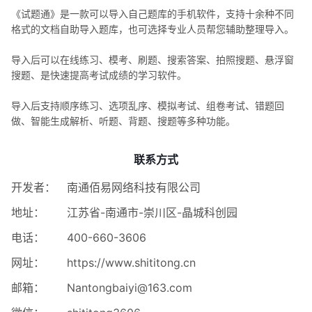
《试题通》是一款可以导入自己题库的手机软件，支持十余种不同
格式的文档自助导入题库，也可选择专业人员帮您辅助整理导入。
导入后可以在线练习、模考、刷题、搜索答案、拍照搜题、悬浮窗
搜题、是快速提高考试成绩的学习软件。
导入后支持顺序练习、选项乱序、模拟考试、组卷考试、错题回
做、智能生成解析、听题、背题、搜题等多种功能。
联系方式
开发者：
南通佰易网络科技有限公司
地址：
江苏省-南通市-崇川区-晶城科创园
电话：
400-660-3606
网址：
https://www.shititong.cn
邮箱：
Nantongbaiyi@163.com