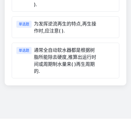
).
为发挥逆流再生的特点,再生操
单选题
作时,应注意( ).
通常全自动软水器都是根据树
单选题
脂所能除去硬度,推算出运行时
间或周期制水量来( )再生周期
的.