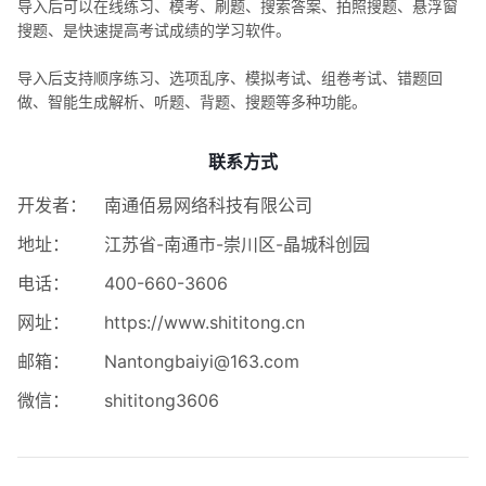
导入后可以在线练习、模考、刷题、搜索答案、拍照搜题、悬浮窗
搜题、是快速提高考试成绩的学习软件。
导入后支持顺序练习、选项乱序、模拟考试、组卷考试、错题回
做、智能生成解析、听题、背题、搜题等多种功能。
联系方式
开发者：
南通佰易网络科技有限公司
地址：
江苏省-南通市-崇川区-晶城科创园
电话：
400-660-3606
网址：
https://www.shititong.cn
邮箱：
Nantongbaiyi@163.com
微信：
shititong3606