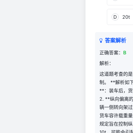
D
20t
答案解析
正确答案：
B
解析：
这道题考查的是
制。 **解析如
**：装车后，
2. **纵向
辆一侧转向架过
货车容许载重量的
规定旨在控制纵
10t，可能会