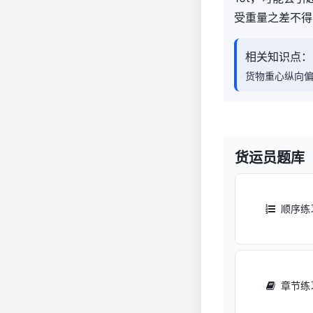
受重量之差不得大于
相关知识点：
货物重心纵向
货运员题库
顺序练
章节练