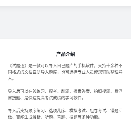
产品介绍
《试题通》是一款可以导入自己题库的手机软件，支持十余种不
同格式的文档自助导入题库，也可选择专业人员帮您辅助整理导
入。
导入后可以在线练习、模考、刷题、搜索答案、拍照搜题、悬浮
窗搜题、是快速提高考试成绩的学习软件。
导入后支持顺序练习、选项乱序、模拟考试、组卷考试、错题回
做、智能生成解析、听题、背题、搜题等多种功能。