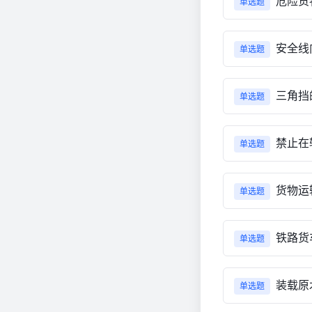
危险货
单选题
安全线
单选题
三角挡的
单选题
禁止在
单选题
货物运
单选题
铁路货
单选题
装载原
单选题