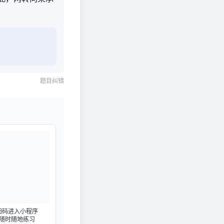
题目纠错
扫码进入小程序
随时随地练习