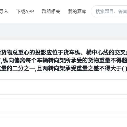
导入
下载APP
群组相关
我的题库
后货物总重心的投影应位于货车纵、横中心线的交叉
时,纵向偏离每个车辆转向架所承受的货物重量不得
量的二分之一,且两转向架承受重量之差不得大于( )