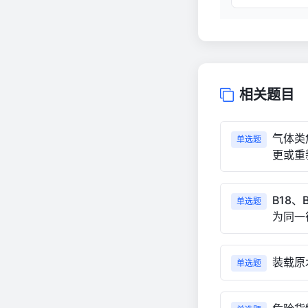
相关题目
气体类
单选题
更或重
B18
单选题
为同一径
装载原
单选题