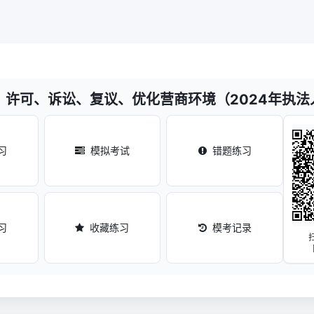
、许可、诉讼、复议、优化营商环境（2024年执法
习
模拟考试
错题练习
习
收藏练习
模考记录