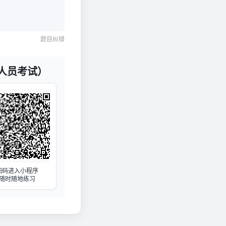
题目纠错
人员考试）
扫码进入小程序
随时随地练习