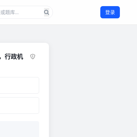
登录
，行政机