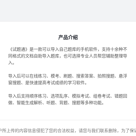
产品介绍
《试题通》是一款可以导入自己题库的手机软件，支持十余种不
同格式的文档自助导入题库，也可选择专业人员帮您辅助整理导
入。
导入后可以在线练习、模考、刷题、搜索答案、拍照搜题、悬浮
窗搜题、是快速提高考试成绩的学习软件。
导入后支持顺序练习、选项乱序、模拟考试、组卷考试、错题回
做、智能生成解析、听题、背题、搜题等多种功能。
户所上传的内容信息侵犯了您的合法权益，请您与我们联系删除，为了保