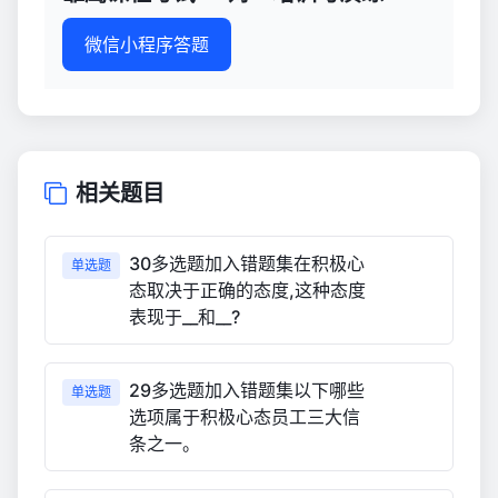
微信小程序答题
相关题目
30多选题加入错题集在积极心
单选题
态取决于正确的态度,这种态度
表现于__和__?
29多选题加入错题集以下哪些
单选题
选项属于积极心态员工三大信
条之一。